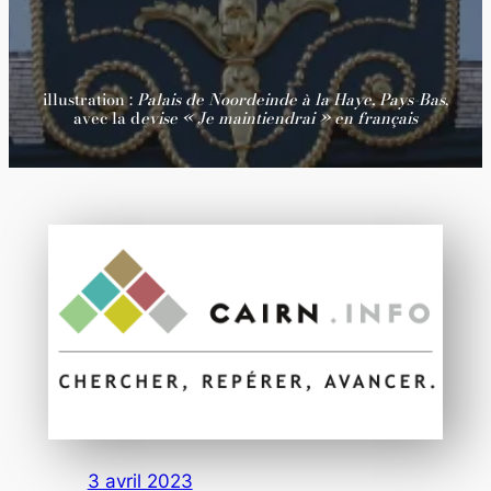
illustration :
Palais de Noordeinde à la Haye, Pays-Bas
,
avec la d
evise « Je maintiendrai » en français
3 avril 2023