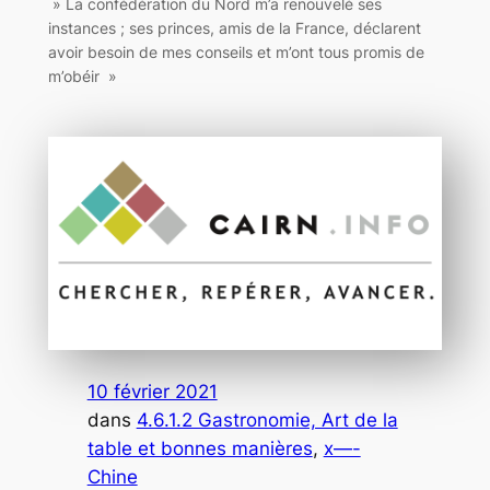
» La confédération du Nord m’a renouvelé ses
instances ; ses princes, amis de la France, déclarent
avoir besoin de mes conseils et m’ont tous promis de
m’obéir »
10 février 2021
dans
4.6.1.2 Gastronomie, Art de la
table et bonnes manières
, 
x—-
Chine