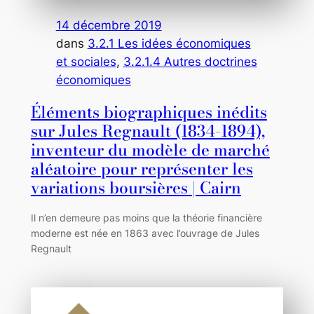
14 décembre 2019
dans
3.2.1 Les idées économiques
et sociales
, 
3.2.1.4 Autres doctrines
économiques
Éléments biographiques inédits
sur Jules Regnault (1834-1894),
inventeur du modèle de marché
aléatoire pour représenter les
variations boursières | Cairn
Il n’en demeure pas moins que la théorie financière
moderne est née en 1863 avec l’ouvrage de Jules
Regnault