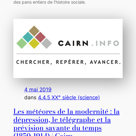
des pans entiers de l’histoire sociale.
4 mai 2019
dans
4.4.5 XX° siècle (science)
Les météores de la modernité : la
dépression, le télégraphe et la
prévision savante du temps
(1850-1914) | Cairn