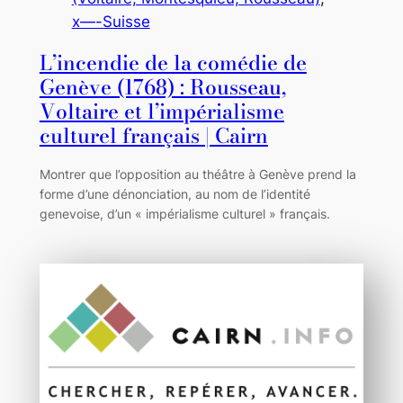
x—-Suisse
L’incendie de la comédie de
Genève (1768) : Rousseau,
Voltaire et l’impérialisme
culturel français | Cairn
Montrer que l’opposition au théâtre à Genève prend la
forme d’une dénonciation, au nom de l’identité
genevoise, d’un « impérialisme culturel » français.