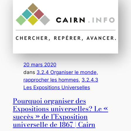
20 mars 2020
dans
3.2.4 Organiser le monde,
rapprocher les hommes
, 
3.2.4.3
Les Expositions Universelles
Pourquoi organiser des
Expositions universelles? Le «
succès » de l’Exposition
universelle de 1867 | Cairn