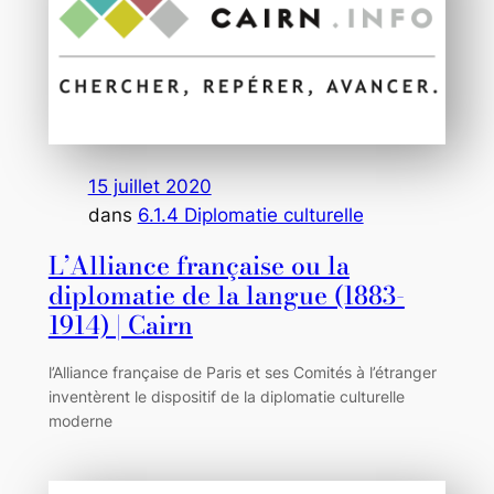
15 juillet 2020
dans
6.1.4 Diplomatie culturelle
L’Alliance française ou la
diplomatie de la langue (1883-
1914) | Cairn
l’Alliance française de Paris et ses Comités à l’étranger
inventèrent le dispositif de la diplomatie culturelle
moderne