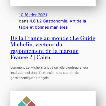
10 février 2021
dans
4.6.1.2 Gastronomie, Art de la
table et bonnes manières
De la France au monde : Le Guide
Michelin, vecteur du
rayonnement de la marque
France ? | Cairn
comment Le Michelin a joué un rôle d’entrepreneur
institutionnel dans l’extension des standards
gastronomiques français.