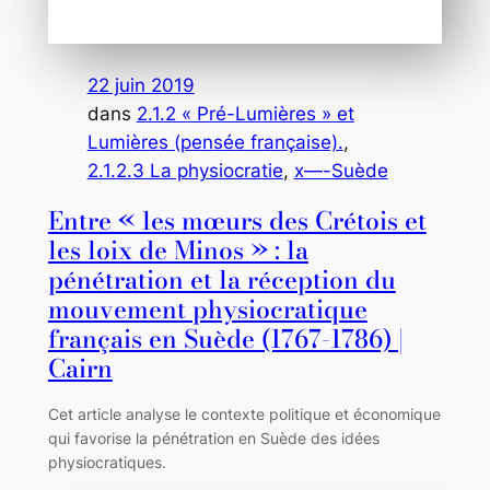
22 juin 2019
dans
2.1.2 « Pré-Lumières » et
Lumières (pensée française).
, 
2.1.2.3 La physiocratie
, 
x—-Suède
Entre « les mœurs des Crétois et
les loix de Minos » : la
pénétration et la réception du
mouvement physiocratique
français en Suède (1767-1786) |
Cairn
Cet article analyse le contexte politique et économique
qui favorise la pénétration en Suède des idées
physiocratiques.