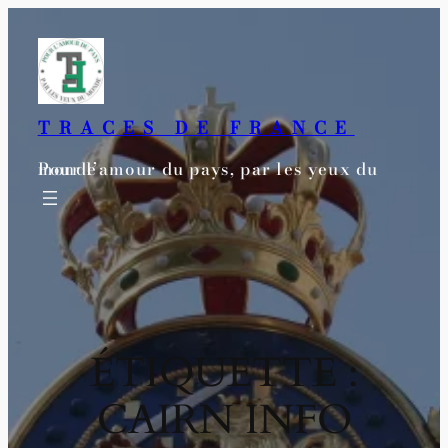
TRACES DE FRANCE
Pour l’amour du pays, par les yeux du monde
ÉTIQUETTE :
CAIRN INFO