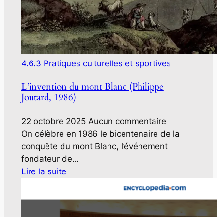
4.6.3 Pratiques culturelles et sportives
L’invention du mont Blanc (Philippe
Joutard, 1986)
22 octobre 2025
Aucun commentaire
On célèbre en 1986 le bicentenaire de la
conquête du mont Blanc, l’événement
fondateur de…
Lire la suite