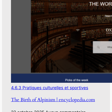
4.6.3 Pratiques culturelles et sportives
The Birth of Alpinism | encyclopedia.com