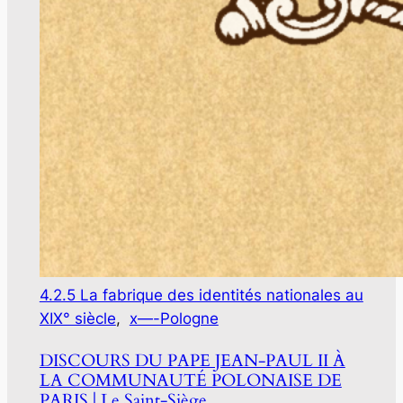
4.2.5 La fabrique des identités nationales au
XIX° siècle
,
x—-Pologne
DISCOURS DU PAPE JEAN-PAUL II À
LA COMMUNAUTÉ POLONAISE DE
PARIS | Le Saint-Siège