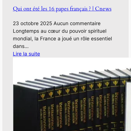
Qui ont été les 16 papes français ? | Cnews
23 octobre 2025
Aucun commentaire
Longtemps au cœur du pouvoir spirituel
mondial, la France a joué un rôle essentiel
dans…
Lire la suite