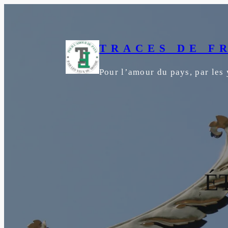
TRACES DE F
Pour l’amour du pays, par le
É