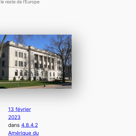
le reste de l’Europe
13 février
2023
dans
4.8.4.2
Amérique du