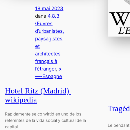
18 mai 2023
dans
4.8.3
Œuvres
d’urbanistes,
paysagistes
et
architectes
français à
l’étranger
, 
x
—-Espagne
Hotel Ritz (Madrid) |
wikipedia
Tragéd
Rápidamente se convirtió en uno de los
referentes de la vida social y cultural de la
Le pendant 
capital.