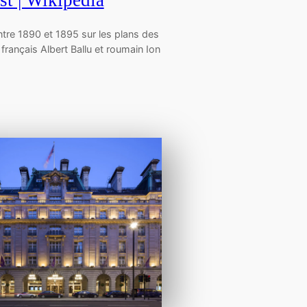
st | Wikipedia
ntre 1890 et 1895 sur les plans des
 français Albert Ballu et roumain Ion