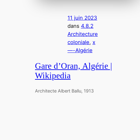
11 juin 2023
dans
4.8.2
Architecture
coloniale
, 
x
—-Algérie
Gare d’Oran, Algérie |
Wikipedia
Architecte Albert Ballu, 1913