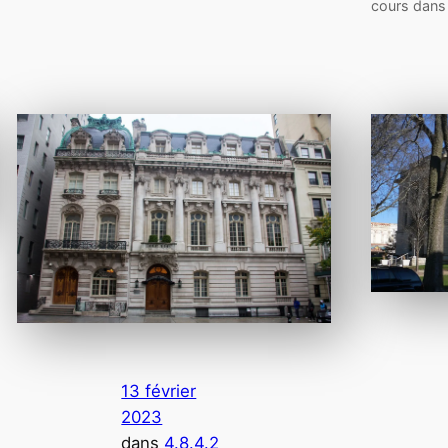
cours dans 
13 février
2023
dans
4.8.4.2