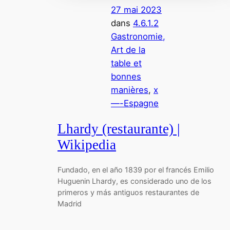
27 mai 2023
dans
4.6.1.2
Gastronomie,
Art de la
table et
bonnes
manières
, 
x
—-Espagne
Lhardy (restaurante) |
Wikipedia
Fundado, en el año 1839 por el francés Emilio
Huguenin Lhardy,​ es considerado uno de los
primeros y más antiguos restaurantes de
Madrid