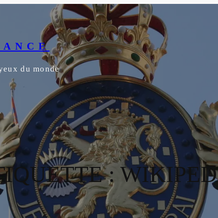
RANCE
s yeux du monde
TIQUETTE :
WIKIPED