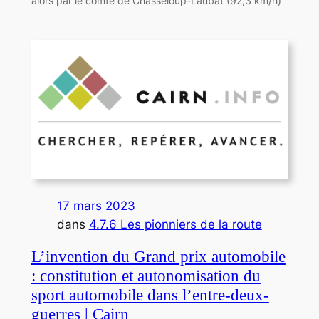
alors par le comte de Chasseloup-Laubat (92,3 km/h)
17 mars 2023
dans
4.7.6 Les pionniers de la route
L’invention du Grand prix automobile
: constitution et autonomisation du
sport automobile dans l’entre-deux-
guerres | Cairn