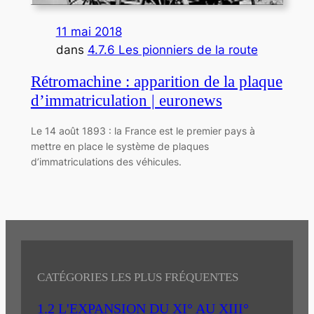
11 mai 2018
dans
4.7.6 Les pionniers de la route
Rétromachine : apparition de la plaque
d’immatriculation | euronews
Le 14 août 1893 : la France est le premier pays à
mettre en place le système de plaques
d’immatriculations des véhicules.
CATÉGORIES LES PLUS FRÉQUENTES
1.2 L'EXPANSION DU XI° AU XIII°