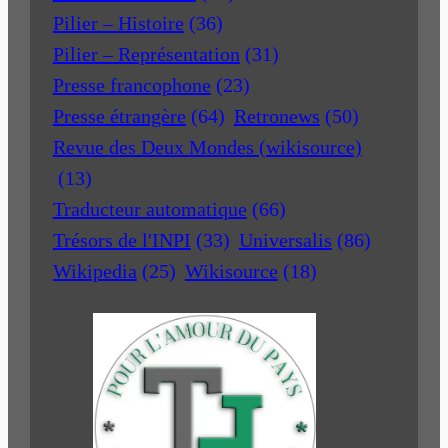
Pilier – Histoire
(36)
Pilier – Représentation
(31)
Presse francophone
(23)
Presse étrangère
(64)
Retronews
(50)
Revue des Deux Mondes (wikisource)
(13)
Traducteur automatique
(66)
Trésors de l'INPI
(33)
Universalis
(86)
Wikipedia
(25)
Wikisource
(18)