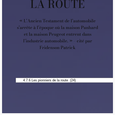
LA ROUTE
« L’Ancien Testament de l’automobile
s’arrête à l’époque où la maison Panhard
et la maison Peugeot entrent dans
l’industrie automobile. » – cité par
Fridenson Patrick
Catégories