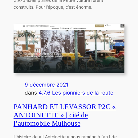
2 970 exemplaires de la Petite Voiture furent
construits. Pour l’époque, c’est énorme.
9 décembre 2021
dans
4.7.6 Les pionniers de la route
PANHARD ET LEVASSOR P2C «
ANTOINETTE » | cité de
l’automobile Mulhouse
L’histoire de « L’Antoinette » nous ramène à l’an I de