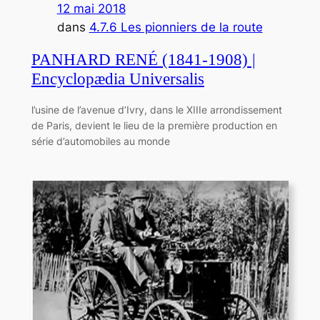
12 mai 2018
dans
4.7.6 Les pionniers de la route
PANHARD RENÉ (1841-1908) |
Encyclopædia Universalis
l’usine de l’avenue d’Ivry, dans le XIIIe arrondissement
de Paris, devient le lieu de la première production en
série d’automobiles au monde