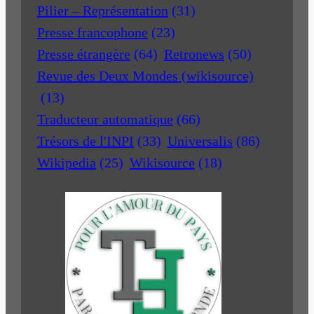
Pilier – Représentation
(31)
Presse francophone
(23)
Presse étrangère
(64)
Retronews
(50)
Revue des Deux Mondes (wikisource)
(13)
Traducteur automatique
(66)
Trésors de l'INPI
(33)
Universalis
(86)
Wikipedia
(25)
Wikisource
(18)