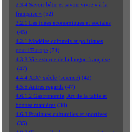
2.3.4 Savoir bâtir et savoir vivre « à la
française »
(52)
3.2.1 Les idées économiques et sociales
(45)
4.2.1 Modèles culturels et politiques
pour l'Europe
(74)
4.3.3 Vie externe de la langue française
(47)
4.4.4 XIX° siècle (science)
(42)
4.5.5 Autres regards
(47)
4.6.1.2 Gastronomie, Art de la table et
bonnes manières
(38)
4.6.3 Pratiques culturelles et sportives
(35)