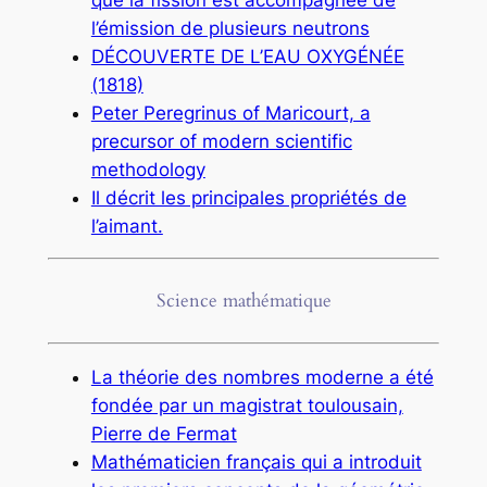
l’émission de plusieurs neutrons
DÉCOUVERTE DE L’EAU OXYGÉNÉE
(1818)
Peter Peregrinus of Maricourt, a
precursor of modern scientific
methodology
Il décrit les principales propriétés de
l’aimant.
Science mathématique
La théorie des nombres moderne a été
fondée par un magistrat toulousain,
Pierre de Fermat
Mathématicien français qui a introduit