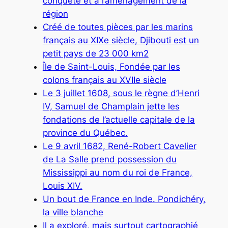
conquête et à l’aménagement de la
région
Créé de toutes pièces par les marins
français au XIXe siècle, Djibouti est un
petit pays de 23 000 km2
Île de Saint-Louis, Fondée par les
colons français au XVIIe siècle
Le 3 juillet 1608, sous le règne d’Henri
IV, Samuel de Champlain jette les
fondations de l’actuelle capitale de la
province du Québec.
Le 9 avril 1682, René-Robert Cavelier
de La Salle prend possession du
Mississippi au nom du roi de France,
Louis XIV.
Un bout de France en Inde. Pondichéry,
la ville blanche
Il a exploré, mais surtout cartographié