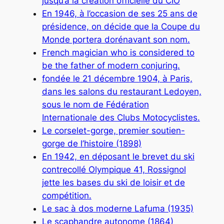
jusqu’à la création officielle du CIO
En 1946, à l’occasion de ses 25 ans de
présidence, on décide que la Coupe du
Monde portera dorénavant son nom.
French magician who is considered to
be the father of modern conjuring.
fondée le 21 décembre 1904, à Paris,
dans les salons du restaurant Ledoyen,
sous le nom de Fédération
Internationale des Clubs Motocyclistes.
Le corselet-gorge, premier soutien-
gorge de l’histoire (1898)
En 1942, en déposant le brevet du ski
contrecollé Olympique 41, Rossignol
jette les bases du ski de loisir et de
compétition.
Le sac à dos moderne Lafuma (1935)
Le scaphandre autonome (1864)