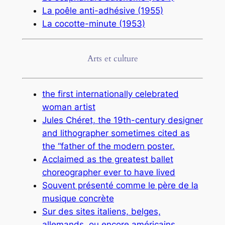
La poêle anti-adhésive (1955)
La cocotte-minute (1953)
Arts et culture
the first internationally celebrated
woman artist
Jules Chéret, the 19th-century designer
and lithographer sometimes cited as
the “father of the modern poster.
Acclaimed as the greatest ballet
choreographer ever to have lived
Souvent présenté comme le père de la
musique concrète
Sur des sites italiens, belges,
allemands, ou encore américains