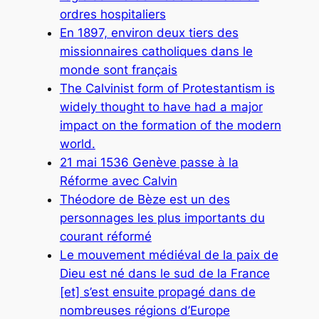
ordres hospitaliers
En 1897, environ deux tiers des
missionnaires catholiques dans le
monde sont français
The Calvinist form of Protestantism is
widely thought to have had a major
impact on the formation of the modern
world.
21 mai 1536 Genève passe à la
Réforme avec Calvin
Théodore de Bèze est un des
personnages les plus importants du
courant réformé
Le mouvement médiéval de la paix de
Dieu est né dans le sud de la France
[et] s’est ensuite propagé dans de
nombreuses régions d’Europe