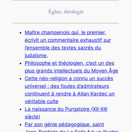
Église, théologie
Maître champenois qui, le premier,
écrivit un commentaire exhaustif sur
l’ensemble des textes sacrés du
judaïsme.
Philosophe et théologien, c’est un des
plus grands intellectuels du Moyen Âge
Cette néo-religion a connu un succès
universel ; des foules d’admirateurs
continuent à rendre à Allan Kardec un
véritable culte
La naissance du Purgatoire (XII-XIII
siècle)
Par son génie pédagogique, saint
Jean-Baptiste de La Salle fut un illustre