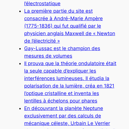
l’électrostatique
La première partie du site est
consacrée à André-Marie Ampère
(1775-1836) qui fut qualifié par le
physicien anglais Maxwell de « Newton
de l’électricité »
Gay-Lussac est le champion des
mesures de volumes
Il prouva que la théorie ondulatoire était
la seule capable d’expliquer les
interférences lumineuses. Il étudia la
polarisation de la lumière, créa en 1821
l’optique cristalline et inventa les
lentilles à échelons pour phares
En découvrant la planète Neptune
exclusivement par des calculs de
mécanique céleste, Urbain Le Verrier