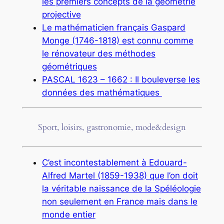
les premiers concepts de la géométrie
projective
Le mathématicien français Gaspard
Monge (1746-1818) est connu comme
le rénovateur des méthodes
géométriques
PASCAL 1623 – 1662 : Il bouleverse les
données des mathématiques
Sport, loisirs, gastronomie, mode&design
C’est incontestablement à Edouard-
Alfred Martel (1859-1938) que l’on doit
la véritable naissance de la Spéléologie
non seulement en France mais dans le
monde entier