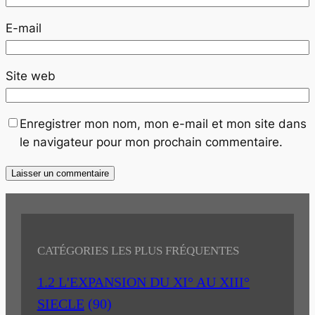
E-mail
Site web
Enregistrer mon nom, mon e-mail et mon site dans
le navigateur pour mon prochain commentaire.
CATÉGORIES LES PLUS FRÉQUENTES
1.2 L'EXPANSION DU XI° AU XIII°
SIECLE
(90)