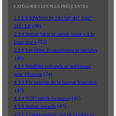
CATÉGORIES LES PLUS FRÉQUENTES
1.2 L'EXPANSION DU XI° AU XIII°
SIECLE
(90)
2.3.4 Savoir bâtir et savoir vivre « à la
française »
(52)
3.2.1 Les idées économiques et sociales
(45)
4.2.1 Modèles culturels et politiques
pour l'Europe
(74)
4.3.3 Vie externe de la langue française
(47)
4.4.4 XIX° siècle (science)
(42)
4.5.5 Autres regards
(47)
4.6.1.2 Gastronomie, Art de la table et