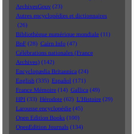
ArchivesGouv
(23)
Autres encyclopédies et dictionnaires
(26)
Bibliothèque numérique mondiale
(11)
BnF
(28)
Cairn Info
(47)
Célébrations nationales (France
Archives)
(142)
Encyclopædia Britannica
(24)
English
(335)
Español
(171)
France Mémoire
(14)
Gallica
(49)
HPI
(33)
Hérodote
(62)
L'Histoire
(29)
Larousse encyclopédie
(45)
Open Edition Books
(100)
OpenEdition Journals
(134)