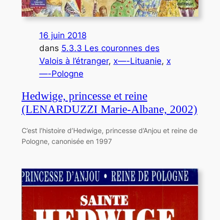
16 juin 2018
dans
5.3.3 Les couronnes des
Valois à l’étranger
, 
x—-Lituanie
, 
x
—-Pologne
Hedwige, princesse et reine
(LENARDUZZI Marie-Albane, 2002)
C’est l’histoire d’Hedwige, princesse d’Anjou et reine de
Pologne, canonisée en 1997