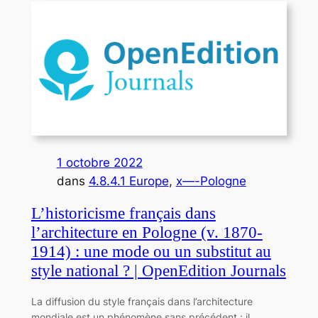
1 octobre 2022
dans
4.8.4.1 Europe
, 
x—-Pologne
L’historicisme français dans
l’architecture en Pologne (v. 1870-
1914) : une mode ou un substitut au
style national ? | OpenEdition Journals
La diffusion du style français dans l’architecture
mondiale est un phénomène sans précédent : il