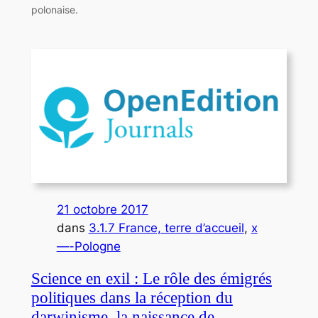
polonaise.
21 octobre 2017
dans
3.1.7 France, terre d’accueil
, 
x
—-Pologne
Science en exil : Le rôle des émigrés
politiques dans la réception du
darwinisme, la naissance de