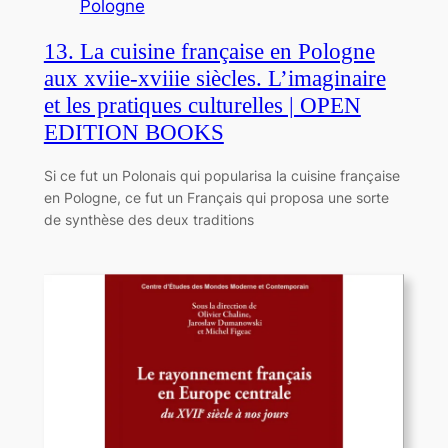
Pologne
13. La cuisine française en Pologne
aux xviie-xviiie siècles. L’imaginaire
et les pratiques culturelles | OPEN
EDITION BOOKS
Si ce fut un Polonais qui popularisa la cuisine française
en Pologne, ce fut un Français qui proposa une sorte
de synthèse des deux traditions