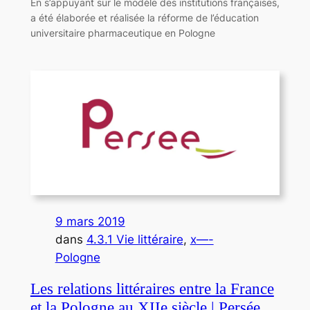
En s’appuyant sur le modèle des institutions françaises,
a été élaborée et réalisée la réforme de l’éducation
universitaire pharmaceutique en Pologne
9 mars 2019
dans
4.3.1 Vie littéraire
, 
x—-
Pologne
Les relations littéraires entre la France
et la Pologne au XIIe siècle | Persée