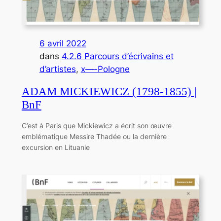
6 avril 2022
dans
4.2.6 Parcours d’écrivains et
d’artistes
, 
x—-Pologne
ADAM MICKIEWICZ (1798-1855) |
BnF
C’est à Paris que Mickiewicz a écrit son œuvre
emblématique Messire Thadée ou la dernière
excursion en Lituanie