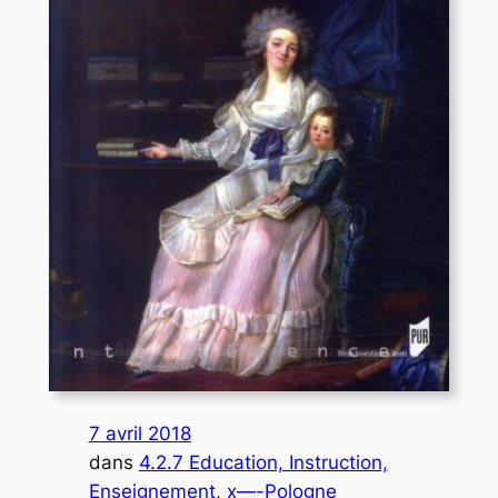
7 avril 2018
dans
4.2.7 Education, Instruction,
Enseignement
, 
x—-Pologne