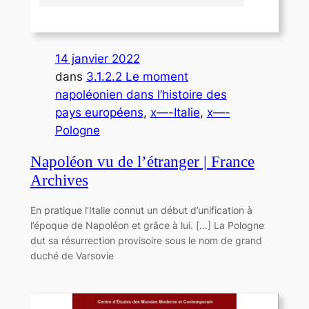
14 janvier 2022
dans
3.1.2.2 Le moment
napoléonien dans l’histoire des
pays européens
, 
x—-Italie
, 
x—-
Pologne
Napoléon vu de l’étranger | France
Archives
En pratique l’Italie connut un début d’unification à
l’époque de Napoléon et grâce à lui. […] La Pologne
dut sa résurrection provisoire sous le nom de grand
duché de Varsovie