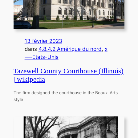
13 février 2023
dans
4.8.4.2 Amérique du nord
, 
x
—-Etats-Unis
Tazewell County Courthouse (Illinois)
| wikipedia
The firm designed the courthouse in the Beaux-Arts
style