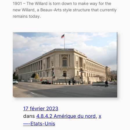
1901 – The Willard is torn down to make way for the
new Willard, a Beaux-Arts style structure that currently
remains today.
17 février 2023
dans
4.8.4.2 Amérique du nord
, 
x
—-Etats-Unis