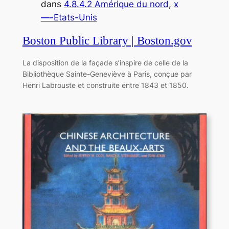
dans
4.8.4.2 Amérique du nord
, 
x
—-Etats-Unis
Boston Public Library | Boston.gov
La disposition de la façade s’inspire de celle de la
Bibliothèque Sainte-Geneviève à Paris, conçue par
Henri Labrouste et construite entre 1843 et 1850.