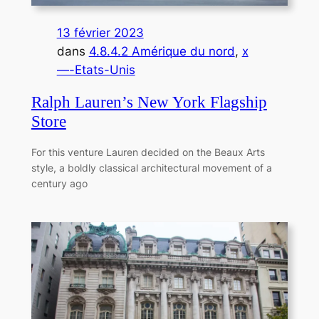
13 février 2023
dans
4.8.4.2 Amérique du nord
, 
x
—-Etats-Unis
Ralph Lauren’s New York Flagship
Store
For this venture Lauren decided on the Beaux Arts
style, a boldly classical architectural movement of a
century ago