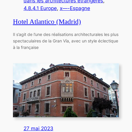
dans les architectures étrangères
, 
4.8.4.1 Europe
, 
x—-Espagne
Hotel Atlantico (Madrid)
Il s’agit de l’une des réalisations architecturales les plus
spectaculaires de la Gran Vía, avec un style éclectique
à la française
27 mai 2023