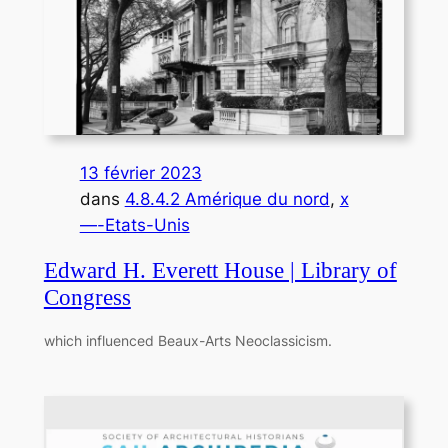
13 février 2023
dans
4.8.4.2 Amérique du nord
, 
x
—-Etats-Unis
Edward H. Everett House | Library of
Congress
which influenced Beaux-Arts Neoclassicism.