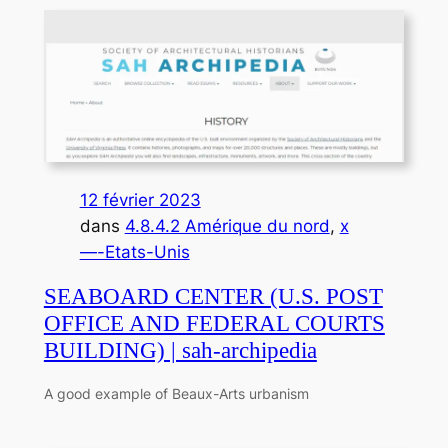
12 février 2023
dans
4.8.4.2 Amérique du nord
, 
x
—-Etats-Unis
SEABOARD CENTER (U.S. POST
OFFICE AND FEDERAL COURTS
BUILDING) | sah-archipedia
A good example of Beaux-Arts urbanism