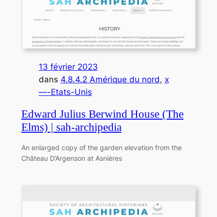
13 février 2023
dans
4.8.4.2 Amérique du nord
, 
x
—-Etats-Unis
Edward Julius Berwind House (The
Elms) | sah-archipedia
An enlarged copy of the garden elevation from the
Château D’Argenson at Asnières