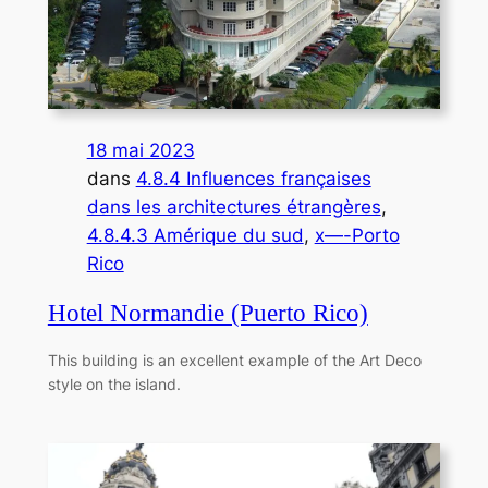
18 mai 2023
dans
4.8.4 Influences françaises
dans les architectures étrangères
, 
4.8.4.3 Amérique du sud
, 
x—-Porto
Rico
Hotel Normandie (Puerto Rico)
This building is an excellent example of the Art Deco
style on the island.