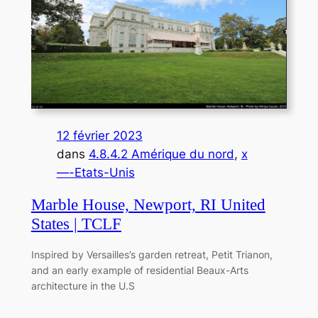
12 février 2023
dans
4.8.4.2 Amérique du nord
, 
x
—-Etats-Unis
Marble House, Newport, RI United
States | TCLF
Inspired by Versailles’s garden retreat, Petit Trianon,
and an early example of residential Beaux-Arts
architecture in the U.S