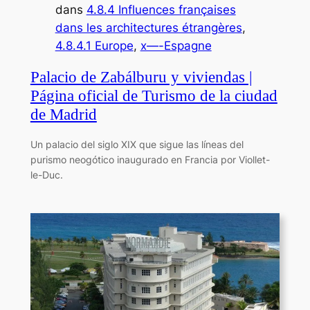
dans
4.8.4 Influences françaises
dans les architectures étrangères
, 
4.8.4.1 Europe
, 
x—-Espagne
Palacio de Zabálburu y viviendas |
Página oficial de Turismo de la ciudad
de Madrid
Un palacio del siglo XIX que sigue las líneas del
purismo neogótico inaugurado en Francia por Viollet-
le-Duc.