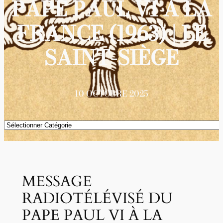
PAPE PAUL VI À LA
FRANCE (1963) | LE
SAINT-SIÈGE
10 OCTOBRE 2025
Catégories
MESSAGE
RADIOTÉLÉVISÉ DU
PAPE PAUL VI À LA