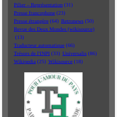
Pilier – Représentation
(31)
Presse francophone
(23)
Presse étrangère
(64)
Retronews
(50)
Revue des Deux Mondes (wikisource)
(13)
Traducteur automatique
(66)
Trésors de l'INPI
(33)
Universalis
(86)
Wikipedia
(25)
Wikisource
(18)