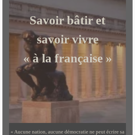
r
c
Savoir bâtir et
h
e
r
savoir vivre
« à la française »
« Aucune nation, aucune démocratie ne peut écrire sa