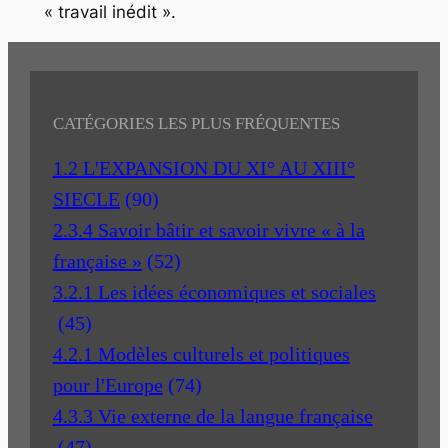
« travail inédit ».
CATÉGORIES LES PLUS FRÉQUENTES
1.2 L'EXPANSION DU XI° AU XIII°
SIECLE
(90)
2.3.4 Savoir bâtir et savoir vivre « à la
française »
(52)
3.2.1 Les idées économiques et sociales
(45)
4.2.1 Modèles culturels et politiques
pour l'Europe
(74)
4.3.3 Vie externe de la langue française
(47)