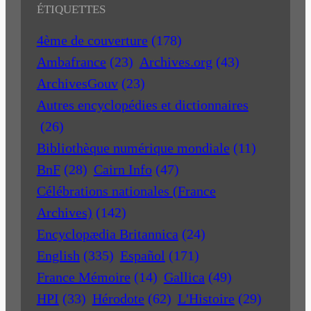
ÉTIQUETTES
4ème de couverture
(178)
Ambafrance
(23)
Archives.org
(43)
ArchivesGouv
(23)
Autres encyclopédies et dictionnaires
(26)
Bibliothèque numérique mondiale
(11)
BnF
(28)
Cairn Info
(47)
Célébrations nationales (France
Archives)
(142)
Encyclopædia Britannica
(24)
English
(335)
Español
(171)
France Mémoire
(14)
Gallica
(49)
HPI
(33)
Hérodote
(62)
L'Histoire
(29)