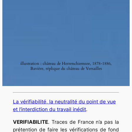
illustration : château de Herrenchiemsee, 1878-1886,
Bavière, réplique du château de Versailles
La vérifiabilité, la neutralité du point de vue
et l’interdiction du travail inédit
.
VERIFIABILITE
. Traces de France n’a pas la
prétention de faire les vérifications de fond