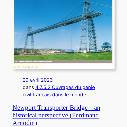
29 avril 2023
dans
4.7.5.2 Ouvrages du génie
civil français dans le monde
Newport Transporter Bridge—an
historical perspective (Ferdinand
Arnodin)