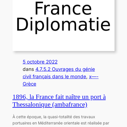
5 octobre 2022
dans
4.7.5.2 Ouvrages du génie
civil français dans le monde
, 
x—-
Grèce
1896, la France fait naître un port à
Thessalonique (ambafrance)
À cette époque, la quasi-totalité des travaux
portuaires en Méditerranée orientale est réalisée par