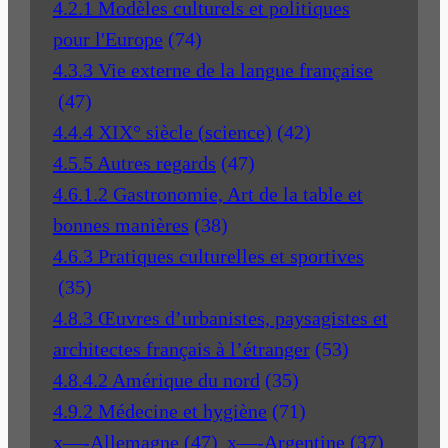
4.2.1 Modèles culturels et politiques
pour l'Europe
(74)
4.3.3 Vie externe de la langue française
(47)
4.4.4 XIX° siècle (science)
(42)
4.5.5 Autres regards
(47)
4.6.1.2 Gastronomie, Art de la table et
bonnes manières
(38)
4.6.3 Pratiques culturelles et sportives
(35)
4.8.3 Œuvres d’urbanistes, paysagistes et
architectes français à l’étranger
(53)
4.8.4.2 Amérique du nord
(35)
4.9.2 Médecine et hygiène
(71)
x—-Allemagne
(47)
x—-Argentine
(37)