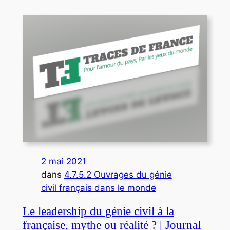
2 mai 2021
dans
4.7.5.2 Ouvrages du génie
civil français dans le monde
Le leadership du génie civil à la
française, mythe ou réalité ? | Journal