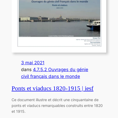
3 mai 2021
dans
4.7.5.2 Ouvrages du génie
civil français dans le monde
Ponts et viaducs 1820-1915 | iesf
Ce document illustre et décrit une cinquantaine de
ponts et viaducs remarquables construits entre 1820
et 1915.