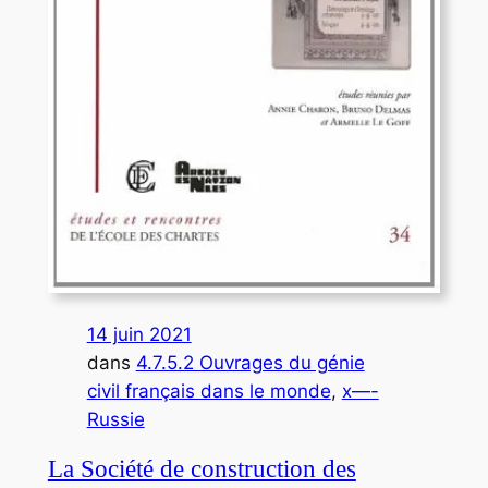
14 juin 2021
dans
4.7.5.2 Ouvrages du génie
civil français dans le monde
, 
x—-
Russie
La Société de construction des