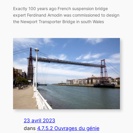
Exactly 100 years ago French suspension bridge
expert Ferdinand Arnodin was commissioned to design
the Newport Transporter Bridge in south Wales
23 avril 2023
dans
4.7.5.2 Ouvrages du génie