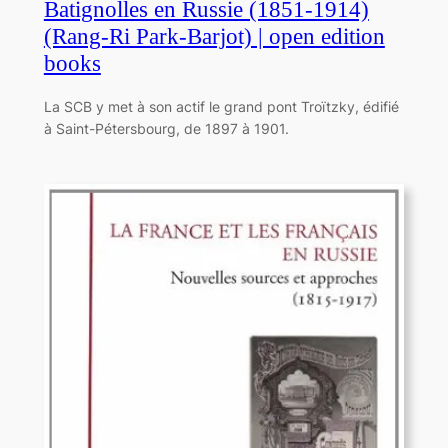
Batignolles en Russie (1851-1914)
(Rang-Ri Park-Barjot) | open edition
books
La SCB y met à son actif le grand pont Troïtzky, édifié
à Saint-Pétersbourg, de 1897 à 1901.