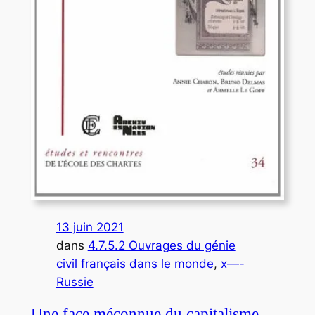
13 juin 2021
dans
4.7.5.2 Ouvrages du génie
civil français dans le monde
, 
x—-
Russie
Une face méconnue du capitalisme