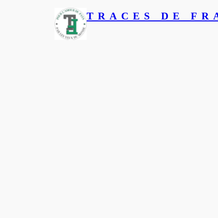
TRACES DE FR
Pour l’amour du pays, par les 