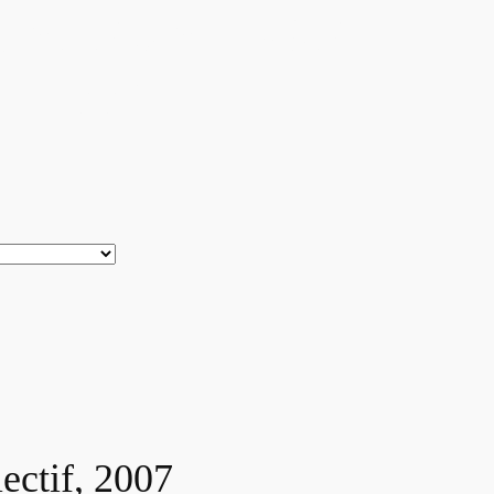
T ALEXANDRE
 2007
ectif, 2007