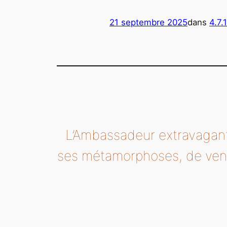
21 septembre 2025
dans
4.7.
L’Ambassadeur extravagant 
ses métamorphoses, de vent