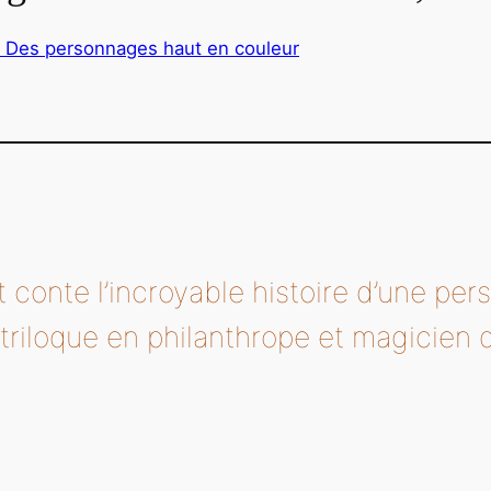
1 Des personnages haut en couleur
conte l’incroyable histoire d’une per
riloque en philanthrope et magicien 