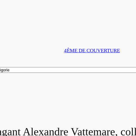
EUR EXTRAVAGAN
EMARE, COLLECTIF,
21 SEPTEMBRE 2025
4ÈME DE COUVERTURE
ant Alexandre Vattemare, coll