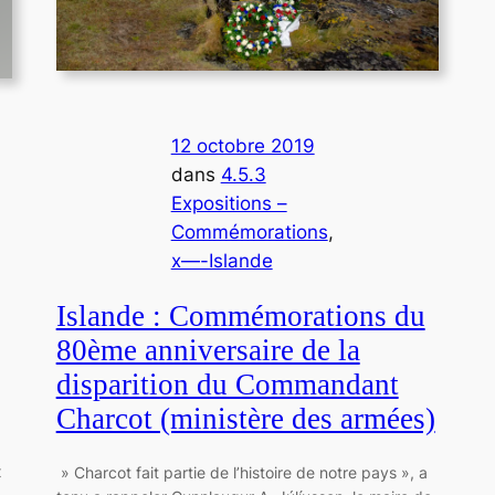
12 octobre 2019
dans
4.5.3
Expositions –
Commémorations
, 
x—-Islande
Islande : Commémorations du
80ème anniversaire de la
disparition du Commandant
Charcot (ministère des armées)
x
» Charcot fait partie de l’histoire de notre pays », a