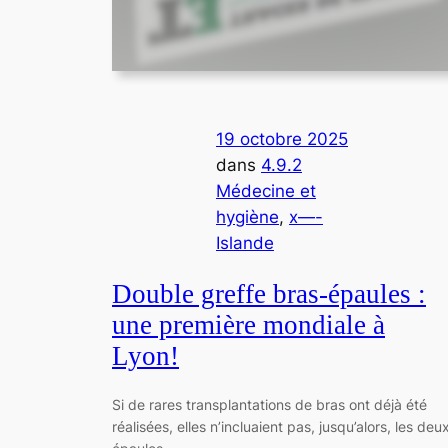
19 octobre 2025
dans
4.9.2
Médecine et
hygiène
, 
x—-
Islande
Double greffe bras-épaules :
une première mondiale à
Lyon!
Si de rares transplantations de bras ont déjà été
réalisées, elles n’incluaient pas, jusqu’alors, les deu