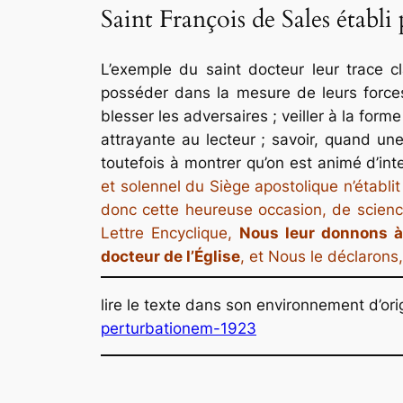
Saint François de Sales établi
L’exemple du saint docteur leur trace cl
posséder dans la mesure de leurs forces ;
blesser les adversaires ; veiller à la form
attrayante au lecteur ; savoir, quand un
toutefois à montrer qu’on est animé d’int
et solennel du Siège apostolique n’établ
donc cette heureuse occasion,
de scienc
Lettre Encyclique,
Nous leur donnons à
docteur de l’Église
, et Nous le déclarons
lire le texte dans son environnement d’ori
perturbationem-1923