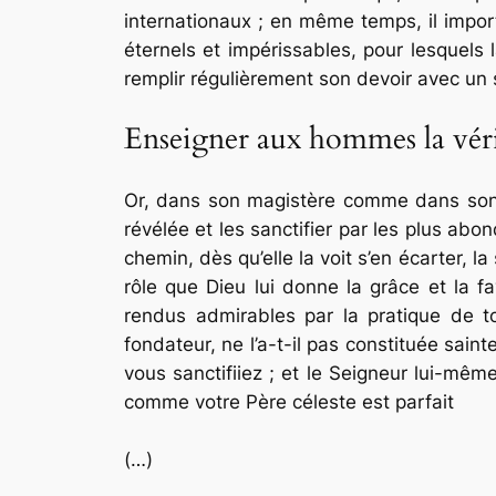
internationaux ; en même temps, il impor
éternels et impérissables, pour lesquels 
remplir régulièrement son devoir avec un s
Enseigner aux hommes la vér
Or, dans son magistère comme dans son mi
révélée et les sanctifier par les plus abo
chemin, dès qu’elle la voit s’en écarter, 
rôle que Dieu lui donne la grâce et la fa
rendus admirables par la pratique de tou
fondateur, ne l’a-t-il pas constituée saint
vous sanctifiiez
; et le Seigneur lui-même
comme votre Père céleste est parfait
(…)