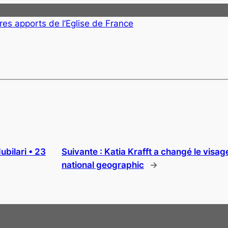
tres apports de l’Eglise de France
ubilari • 23
Suivante :
Katia Krafft a changé le visage
national geographic
→