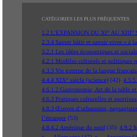
CATÉGORIES LES PLUS FRÉQUENTES
1.2 L'EXPANSION DU XI° AU XIII°
2.3.4 Savoir bâtir et savoir vivre « à l
3.2.1 Les idées économiques et social
4.2.1 Modèles culturels et politiques 
4.3.3 Vie externe de la langue français
4.4.4 XIX° siècle (science)
(42)
4.5.5
4.6.1.2 Gastronomie, Art de la table e
4.6.3 Pratiques culturelles et sportives
4.8.3 Œuvres d’urbanistes, paysagistes 
l’étranger
(53)
4.8.4.2 Amérique du nord
(35)
4.9.2 
x—-Allemagne
(47)
x—-Argentine
(