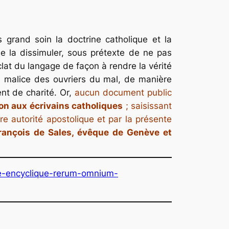
s grand soin la doctrine catholique et la
 de la dissimuler, sous prétexte de ne pas
éclat du langage de façon à rendre la vérité
la malice des ouvriers du mal, de manière
nt de charité. Or,
aucun document public
on aux écrivains catholiques
; saisissant
e autorité apostolique et par la présente
rançois de Sales, évêque de Genève et
ttre-encyclique-rerum-omnium-