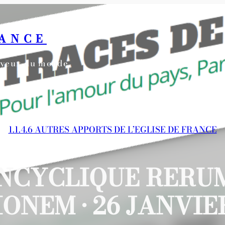
RANCE
s yeux du monde
1.1.4.6 AUTRES APPORTS DE L’EGLISE DE FRANCE
ENCYCLIQUE RERU
NEM • 26 JANVIER 1