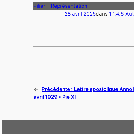
Pilier – Représentation
28 avril 2025
dans
1.1.4.6 Au
←
Précédente :
Lettre apostolique Anno I
avril 1929 • Pie XI