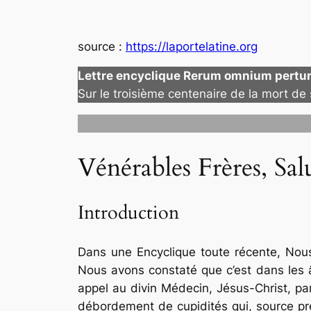
source :
https://laportelatine.org
Lettre encyclique Rerum omnium pertu
Sur le troisième centenaire de la mort de
Vénérables Frères, Sal
Introduction
Dans une Encyclique toute récente, Nous
Nous avons constaté que c’est dans les âm
appel au divin Médecin, Jésus-Christ, par 
débordement de cupidités qui, source pre