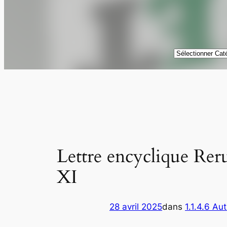
Catégories
Lettre encyclique Rer
XI
28 avril 2025
dans
1.1.4.6 Au