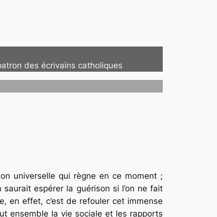
patron des écrivains catholiques
ion universelle qui règne en ce moment ;
aurait espérer la guérison si l’on ne fait
e, en effet, c’est de refouler cet immense
t ensemble la vie sociale et les rapports