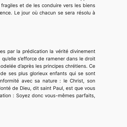
ragiles et de les conduire vers les biens
érence. Le jour où chacun se sera résolu à
s par la prédication la vérité divinement
 qu’elle s’efforce de ramener dans le droit
modelée d’après les principes chrétiens. Ce
s de ses plus glorieux enfants qui se sont
onformité avec sa nature : le Christ, son
lonté de Dieu
, dit saint Paul,
est que vous
ation :
Soyez donc vous-mêmes parfaits,