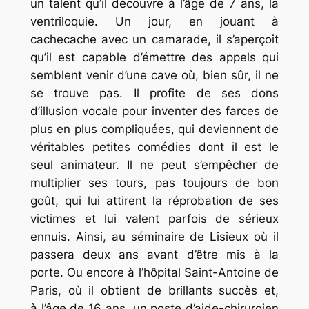
un talent qu’il découvre à l’âge de 7 ans, la
ventriloquie. Un jour, en jouant à
cachecache avec un camarade, il s’aperçoit
qu’il est capable d’émettre des appels qui
semblent venir d’une cave où, bien sûr, il ne
se trouve pas. Il profite de ses dons
d’illusion vocale pour inventer des farces de
plus en plus compliquées, qui deviennent de
véritables petites comédies dont il est le
seul animateur. Il ne peut s’empêcher de
multiplier ses tours, pas toujours de bon
goût, qui lui attirent la réprobation de ses
victimes et lui valent parfois de sérieux
ennuis. Ainsi, au séminaire de Lisieux où il
passera deux ans avant d’être mis à la
porte. Ou encore à l’hôpital Saint-Antoine de
Paris, où il obtient de brillants succès et,
à l’âge de 16 ans, un poste d’aide-chirurgien