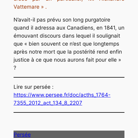
Vattemare » .
N’avait-il pas prévu son long purgatoire
quand il adressa aux Canadiens, en 1841, un
émouvant discours dans lequel il soulignait
que « bien souvent ce n’est que longtemps
après notre mort que la postérité rend enfin
justice à ce que nous aurons fait pour elle »
?
Lire sur persée :
https://www.persee.fr/doc/acths_1764-
7355_2012_act_134_8_2207
Persée