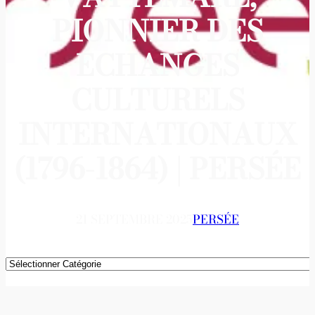
PIONNIER DES
ÉCHANGES
CULTURELS
INTERNATIONAUX
(1796-1864) | PERSÉE
21 SEPTEMBRE 2025
PERSÉE
Catégories