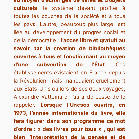
au moyen d’échanges de livres et d’objets
culturels
, le système devant profiter à
toutes les couches de la société et à tous
les pays. L’autre, beaucoup plus large, est
liée au développement du progrès social et
de la démocratie :
l’accès libre et gratuit au
savoir par la création de bibliothèques
ouvertes à tous et fonctionnant au moyen
d’une subvention de l’État
. Ces
établissements existaient en France depuis
la Révolution, mais manquaient cruellement
aux États-Unis où lors de ses deux voyages,
Alexandre Vattemare n’aura de cesse de le
rappeler.
Lorsque l’Unesco ouvrira, en
1973, l’année internationale du livre, elle
fera figurer dans son programme ce mot
d’ordre : « des livres pour tous » , qui est
bien l’interprétation de la pensée et de