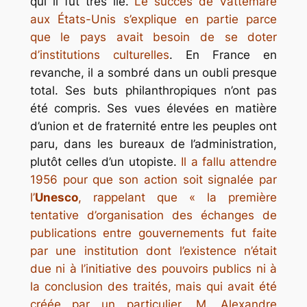
qui il fut très lié.
Le succès de Vattemare
aux États-Unis s’explique en partie parce
que le pays avait besoin de se doter
d’institutions culturelles
. En France en
revanche, il a sombré dans un oubli presque
total. Ses buts philanthropiques n’ont pas
été compris. Ses vues élevées en matière
d’union et de fraternité entre les peuples ont
paru, dans les bureaux de l’administration,
plutôt celles d’un utopiste.
Il a fallu attendre
1956 pour que son action soit signalée par
l’
Unesco
, rappelant que « la première
tentative d’organisation des échanges de
publications entre gouvernements fut faite
par une institution dont l’existence n’était
due ni à l’initiative des pouvoirs publics ni à
la conclusion des traités, mais qui avait été
créée par un particulier, M. Alexandre