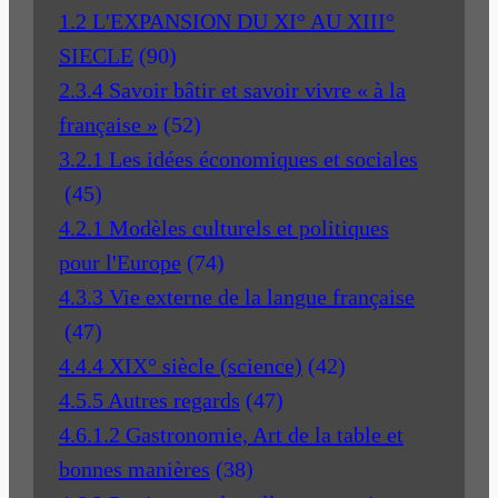
1.2 L'EXPANSION DU XI° AU XIII°
SIECLE
(90)
2.3.4 Savoir bâtir et savoir vivre « à la
française »
(52)
3.2.1 Les idées économiques et sociales
(45)
4.2.1 Modèles culturels et politiques
pour l'Europe
(74)
4.3.3 Vie externe de la langue française
(47)
4.4.4 XIX° siècle (science)
(42)
4.5.5 Autres regards
(47)
4.6.1.2 Gastronomie, Art de la table et
bonnes manières
(38)