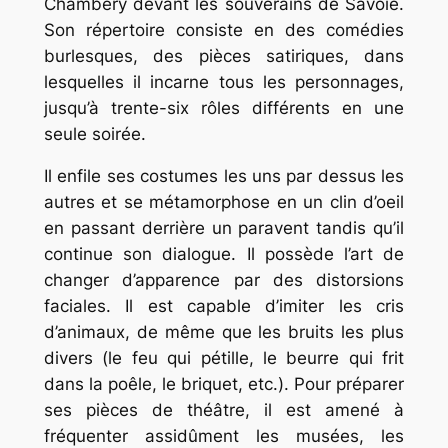
Chambéry devant les souverains de Savoie.
Son répertoire consiste en des comédies
burlesques, des pièces satiriques, dans
lesquelles il incarne tous les personnages,
jusqu’à trente-six rôles différents en une
seule soirée.
Il enfile ses costumes les uns par dessus les
autres et se métamorphose en un clin d’oeil
en passant derrière un paravent tandis qu’il
continue son dialogue. Il possède l’art de
changer d’apparence par des distorsions
faciales. Il est capable d’imiter les cris
d’animaux, de même que les bruits les plus
divers (le feu qui pétille, le beurre qui frit
dans la poêle, le briquet, etc.). Pour préparer
ses pièces de théâtre, il est amené à
fréquenter assidûment les musées, les