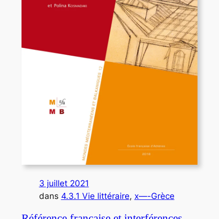
3 juillet 2021
dans
4.3.1 Vie littéraire
, 
x—-Grèce
Référence française et interférences