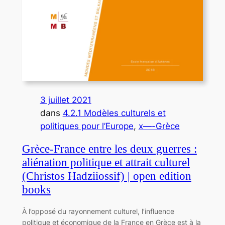
3 juillet 2021
dans
4.2.1 Modèles culturels et
politiques pour l’Europe
, 
x—-Grèce
Grèce-France entre les deux guerres :
aliénation politique et attrait culturel
(Christos Hadziiossif) | open edition
books
À l’opposé du rayonnement culturel, l’influence
politique et économique de la France en Grèce est à la