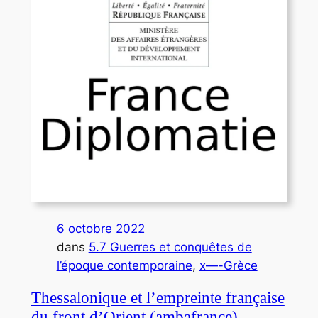
6 octobre 2022
dans
5.7 Guerres et conquêtes de
l’époque contemporaine
, 
x—-Grèce
Thessalonique et l’empreinte française
du front d’Orient (ambafrance)