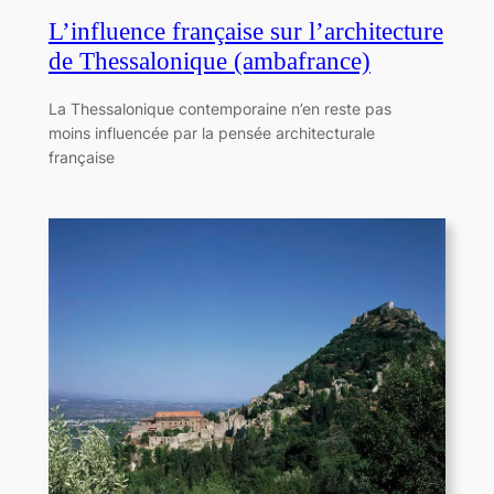
L’influence française sur l’architecture
de Thessalonique (ambafrance)
La Thessalonique contemporaine n’en reste pas
moins influencée par la pensée architecturale
française