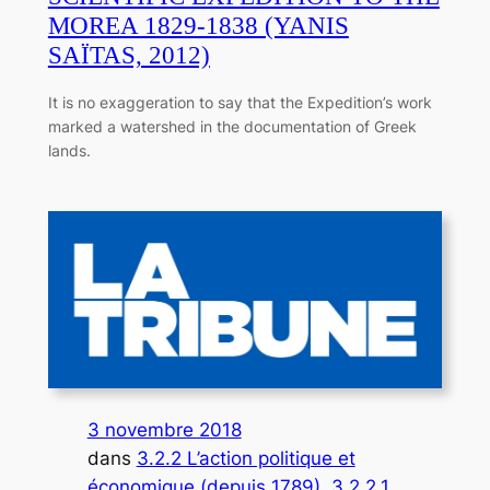
MOREA 1829-1838 (YANIS
SAΪTAS, 2012)
It is no exaggeration to say that the Expedition’s work
marked a watershed in the documentation of Greek
lands.
3 novembre 2018
dans
3.2.2 L’action politique et
économique (depuis 1789)
, 
3.2.2.1