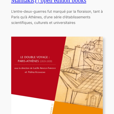
Manitakis) | open edition books
L’entre-deux-guerres fut marqué par la floraison, tant à
Paris qu’à Athènes, d’une série d’établissements
scientifiques, culturels et universitaires