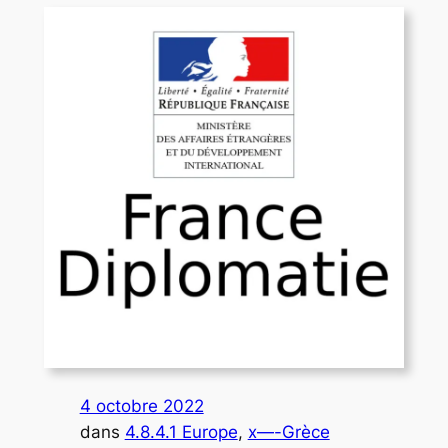
4 octobre 2022
dans
4.8.4.1 Europe
, 
x—-Grèce