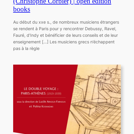
(Christophe Corbier) | open edition
books
Au début du xxe s., de nombreux musiciens étrangers
se rendent à Paris pour y rencontrer Debussy, Ravel,
Fauré, d’Indy et bénéficier de leurs conseils et de leur
enseignement […] Les musiciens grecs n’échappent
pas à la règle