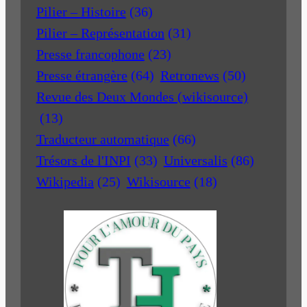
Pilier – Histoire
(36)
Pilier – Représentation
(31)
Presse francophone
(23)
Presse étrangère
(64)
Retronews
(50)
Revue des Deux Mondes (wikisource)
(13)
Traducteur automatique
(66)
Trésors de l'INPI
(33)
Universalis
(86)
Wikipedia
(25)
Wikisource
(18)