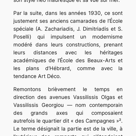
son style néo mauresque et sa vue sur mer.
Par la suite, dans les années 1930, ce sont
justement ses anciens camarades de l’École
spéciale (A. Zachariadis, J. Dimitriadis et S.
Poselli) qui impulsent un modernisme
modéré dans leurs constructions, prenant
leurs distances avec les héritages
académiques de l’École des Beaux-Arts et
les plans d’Hébrard, comme avec la
tendance Art Déco.
Remontons brièvement le temps en
direction des avenues Vassilissis Olgas et
Vassilissis Georgiou — nom contemporain
des grands axes qui composaient
autrefois le quartier dit « des Campagnes »².
Le terme désignait la partie est de la ville, à