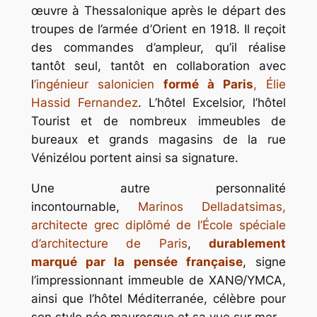
œuvre à Thessalonique après le départ des
troupes de l’armée d’Orient en 1918. Il reçoit
des commandes d’ampleur, qu’il réalise
tantôt seul, tantôt en collaboration avec
l
’ingénieur salonicien
formé à Paris
, Élie
Hassid Fernandez
. L’hôtel Excelsior, l’hôtel
Tourist et de nombreux immeubles de
bureaux et grands magasins de la rue
Vénizélou portent ainsi sa signature.
Une autre personnalité
incontournable,
Marinos Delladatsimas,
architecte grec diplômé de l’École spéciale
d’architecture de Paris
,
durablement
marqué par la pensée française
, signe
l’impressionnant immeuble de XANΘ/YMCA,
ainsi que l’hôtel Méditerranée, célèbre pour