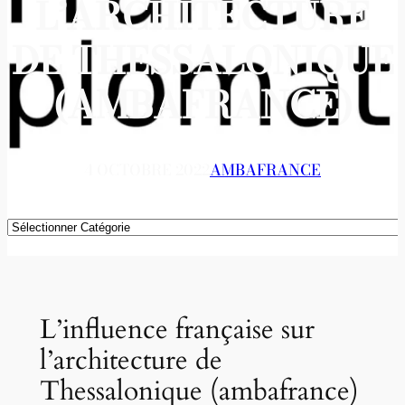
L’ARCHITECTURE
DE THESSALONIQUE
(AMBAFRANCE)
4 OCTOBRE 2022
AMBAFRANCE
Catégories
L’influence française sur
l’architecture de
Thessalonique (ambafrance)