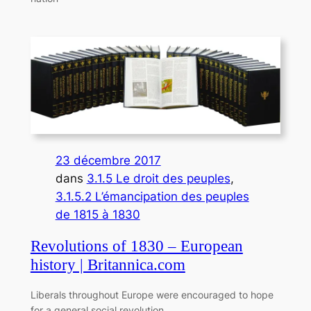
23 décembre 2017
dans
3.1.5 Le droit des peuples
, 
3.1.5.2 L’émancipation des peuples
de 1815 à 1830
Revolutions of 1830 – European
history | Britannica.com
Liberals throughout Europe were encouraged to hope
for a general social revolution