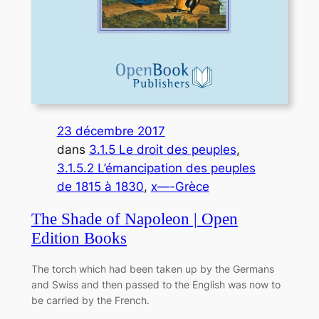
23 décembre 2017
dans
3.1.5 Le droit des peuples
, 
3.1.5.2 L’émancipation des peuples
de 1815 à 1830
, 
x—-Grèce
The Shade of Napoleon | Open
Edition Books
The torch which had been taken up by the Germans
and Swiss and then passed to the English was now to
be carried by the French.