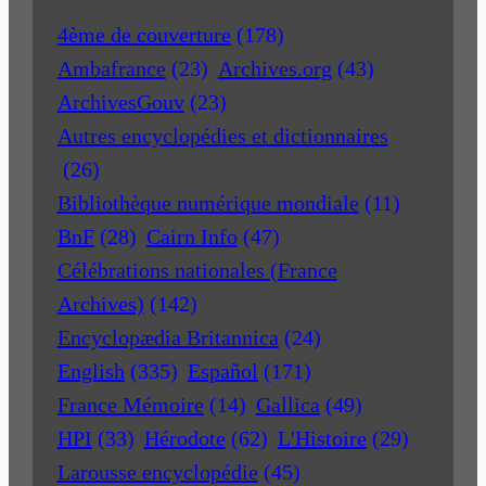
4ème de couverture
(178)
Ambafrance
(23)
Archives.org
(43)
ArchivesGouv
(23)
Autres encyclopédies et dictionnaires
(26)
Bibliothèque numérique mondiale
(11)
BnF
(28)
Cairn Info
(47)
Célébrations nationales (France
Archives)
(142)
Encyclopædia Britannica
(24)
English
(335)
Español
(171)
France Mémoire
(14)
Gallica
(49)
HPI
(33)
Hérodote
(62)
L'Histoire
(29)
Larousse encyclopédie
(45)