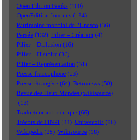
Open Edition Books
(100)
OpenEdition Journals
(134)
Patrimoine mondial de l'Unesco
(36)
Persée
(132)
Pilier – Création
(4)
Pilier – Diffusion
(16)
Pilier – Histoire
(36)
Pilier – Représentation
(31)
Presse francophone
(23)
Presse étrangère
(64)
Retronews
(50)
Revue des Deux Mondes (wikisource)
(13)
Traducteur automatique
(66)
Trésors de l'INPI
(33)
Universalis
(86)
Wikipedia
(25)
Wikisource
(18)