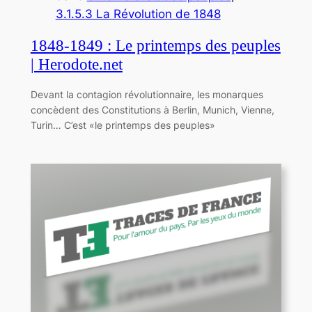
3.1.5.3 La Révolution de 1848
1848-1849 : Le printemps des peuples
| Herodote.net
Devant la contagion révolutionnaire, les monarques
concèdent des Constitutions à Berlin, Munich, Vienne,
Turin… C’est «le printemps des peuples»