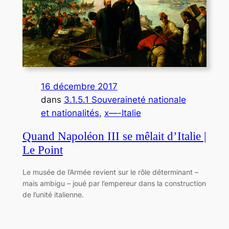
16 décembre 2017
dans
3.1.5.1 Souveraineté nationale
et nationalités
, 
x—-Italie
Quand Napoléon III se mêlait d’Italie |
Le Point
Le musée de l’Armée revient sur le rôle déterminant –
mais ambigu – joué par l’empereur dans la construction
de l’unité italienne.