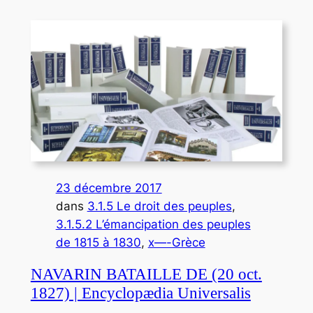
23 décembre 2017
dans
3.1.5 Le droit des peuples
, 
3.1.5.2 L’émancipation des peuples
de 1815 à 1830
, 
x—-Grèce
NAVARIN BATAILLE DE (20 oct.
1827) | Encyclopædia Universalis