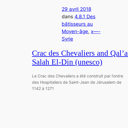
29 avril 2018
dans
4.8.1 Des
bâtisseurs au
Moyen-âge
, 
x—-
Syrie
Crac des Chevaliers and Qal’a
Salah El-Din (unesco)
Le Crac des Chevaliers a été construit par l’ordre
des Hospitaliers de Saint-Jean de Jérusalem de
1142 à 1271