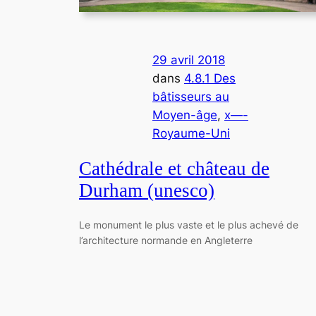
29 avril 2018
dans
4.8.1 Des
bâtisseurs au
Moyen-âge
, 
x—-
Royaume-Uni
Cathédrale et château de
Durham (unesco)
Le monument le plus vaste et le plus achevé de
l’architecture normande en Angleterre