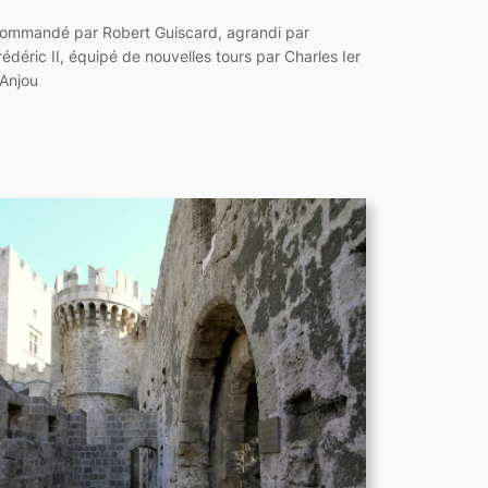
ommandé par Robert Guiscard, agrandi par
rédéric II, équipé de nouvelles tours par Charles Ier
’Anjou