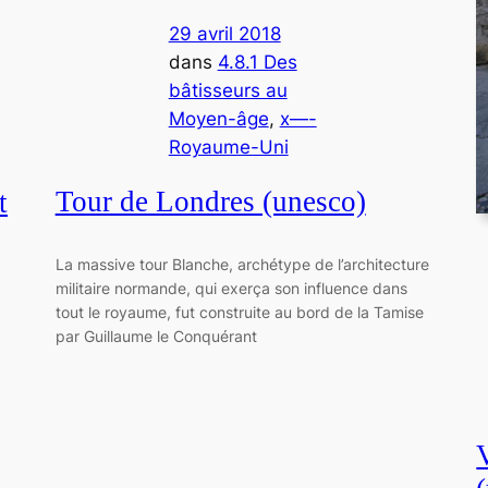
29 avril 2018
dans
4.8.1 Des
bâtisseurs au
Moyen-âge
, 
x—-
Royaume-Uni
Tour de Londres (unesco)
t
La massive tour Blanche, archétype de l’architecture
militaire normande, qui exerça son influence dans
tout le royaume, fut construite au bord de la Tamise
par Guillaume le Conquérant