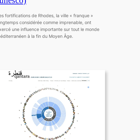
(unesco)
es fortifications de Rhodes, la ville « franque »
ongtemps considérée comme imprenable, ont
xercé une influence importante sur tout le monde
éditerranéen à la fin du Moyen Âge.