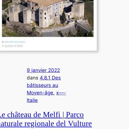
9 janvier 2022
dans
4.8.1 Des
bâtisseurs au
Moyen-âge
, 
x—-
Italie
Le château de Melfi | Parco
naturale regionale del Vulture