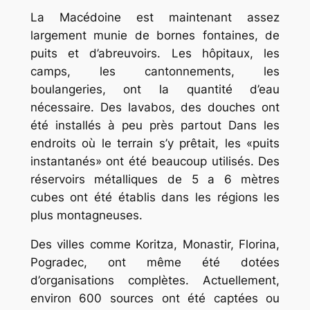
La Macédoine est maintenant assez
largement munie de bornes fontaines, de
puits et d’abreuvoirs. Les hôpitaux, les
camps, les cantonnements, les
boulangeries, ont la quantité d’eau
nécessaire. Des lavabos, des douches ont
été installés à peu près partout Dans les
endroits où le terrain s’y prêtait, les «puits
instantanés» ont été beaucoup utilisés. Des
réservoirs métalliques de 5 a 6 mètres
cubes ont été établis dans les régions les
plus montagneuses.
Des villes comme Koritza, Monastir, Florina,
Pogradec, ont même été dotées
d’organisations complètes. Actuellement,
environ 600 sources ont été captées ou