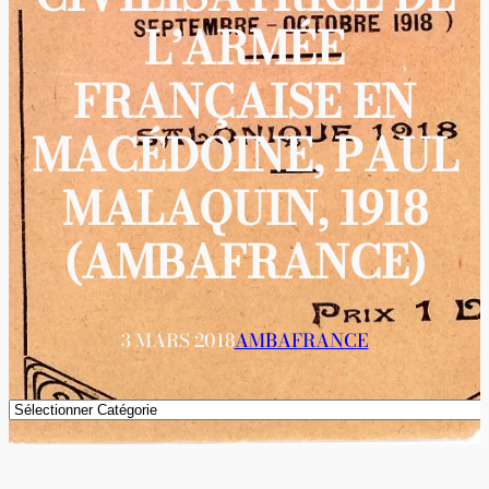
L’ARMÉE
FRANÇAISE EN
MACÉDOINE, PAUL
MALAQUIN, 1918
(AMBAFRANCE)
3 MARS 2018
AMBAFRANCE
Catégories