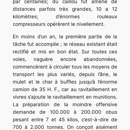
par centaines; du caillou fut amené de
distances parfois très grandes, 10 a 12
kilomètres; d’énormes rouleaux
compresseurs opérèrent le nivellement.
En moins d’un an, la première partie de la
tâche fut accomplie ; le réseau existant était
rectifié et mis en bon état. Sur toutes ces
voies, naguère encore abandonnées,
commencèrent à circuler tous les moyens de
transport les plus variés, depuis l’âne, le
mulet et le char à buffles jusqu’à l’énorme
camion de 35 H. F., car au ravitaillement en
vivres s‘ajoute le ravitaillement en munitions.
La préparation de la moindre offensive
demande de 100.000 à 200.000 obus
pesant entre 7 et 45 kilos, c’est-à-dire de
700 à 2.000 tonnes. On conçoit aisément