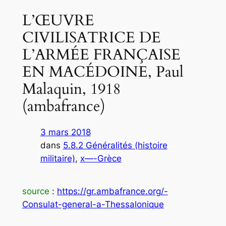
L’ŒUVRE
CIVILISATRICE DE
L’ARMÉE FRANÇAISE
EN MACÉDOINE, Paul
Malaquin, 1918
(ambafrance)
3 mars 2018
dans
5.8.2 Généralités (histoire
militaire)
, 
x—-Grèce
source
:
https://gr.ambafrance.org/-
Consulat-general-a-Thessalonique