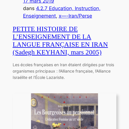
17 mars 2019
dans
4.2.7 Education, Instruction,
Enseignement
, 
x—-Iran/Perse
PETITE HISTOIRE DE
L’ENSEIGNEMENT DE LA
LANGUE FRANÇAISE EN IRAN
(Sadegh KEYHANI, mars 2005)
Les écoles françaises en Iran étaient dirigées par trois
organismes principaux : l’Alliance française, l’Alliance
Israélite et l’École Lazariste.