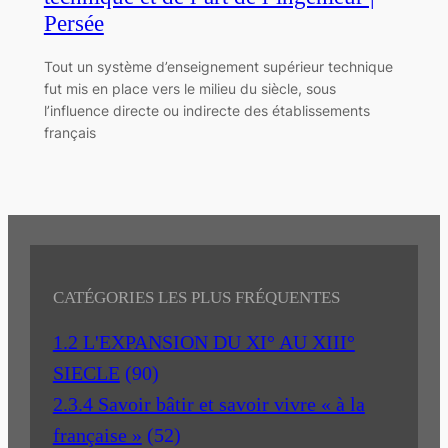
Persée
Tout un système d’enseignement supérieur technique
fut mis en place vers le milieu du siècle, sous
l’influence directe ou indirecte des établissements
français
CATÉGORIES LES PLUS FRÉQUENTES
1.2 L'EXPANSION DU XI° AU XIII°
SIECLE
(90)
2.3.4 Savoir bâtir et savoir vivre « à la
française »
(52)