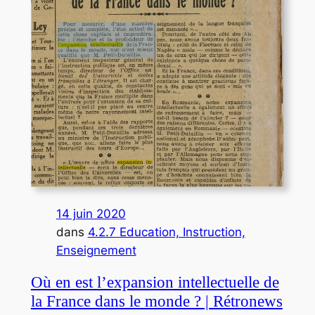
14 juin 2020
dans
4.2.7 Education, Instruction,
Enseignement
Où en est l’expansion intellectuelle de
la France dans le monde ? | Rétronews