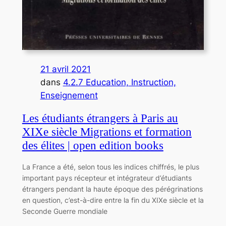
21 avril 2021
dans
4.2.7 Education, Instruction,
Enseignement
Les étudiants étrangers à Paris au
XIXe siècle Migrations et formation
des élites | open edition books
La France a été, selon tous les indices chiffrés, le plus
important pays récepteur et intégrateur d’étudiants
étrangers pendant la haute époque des pérégrinations
en question, c’est-à-dire entre la fin du XIXe siècle et la
Seconde Guerre mondiale