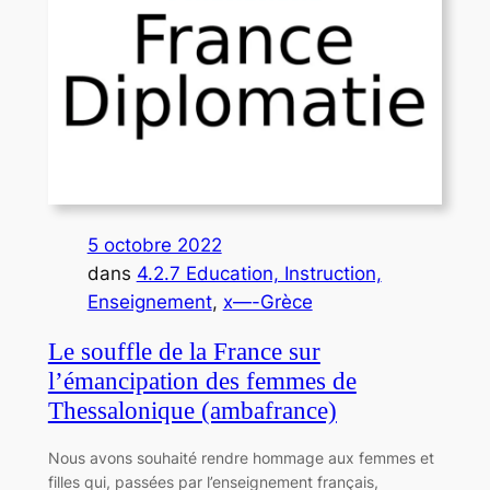
5 octobre 2022
dans
4.2.7 Education, Instruction,
Enseignement
, 
x—-Grèce
Le souffle de la France sur
l’émancipation des femmes de
Thessalonique (ambafrance)
Nous avons souhaité rendre hommage aux femmes et
filles qui, passées par l’enseignement français,