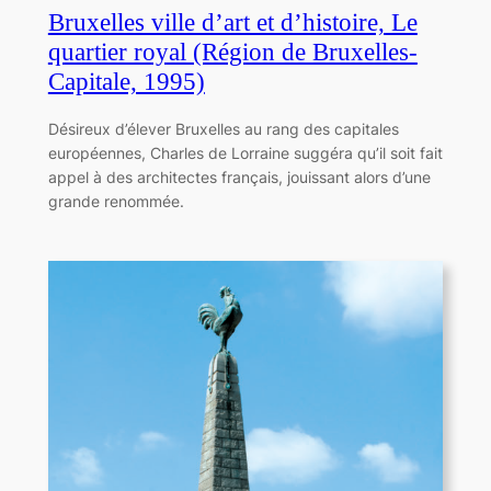
Bruxelles ville d’art et d’histoire, Le
quartier royal (Région de Bruxelles-
Capitale, 1995)
Désireux d’élever Bruxelles au rang des capitales
européennes, Charles de Lorraine suggéra qu’il soit fait
appel à des architectes français, jouissant alors d’une
grande renom­mée.