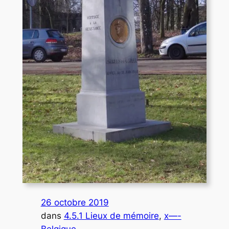
26 octobre 2019
dans
4.5.1 Lieux de mémoire
, 
x—-
Belgique