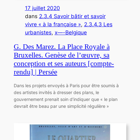
17 juillet 2020
dans
2.3.4 Savoir bâtir et savoir
vivre « à la française »
, 
2.3.4.3 Les
urbanistes
, 
x—-Belgique
G. Des Marez. La Place Royale à
Bruxelles. Genèse de l’œuvre, sa
conception et ses auteurs [compte-
rendu] | Persée
Dans les projets envoyés à Paris pour être soumis à
des artistes invités à dresser des plans, le
gouvernement prenait soin d’indiquer que « le plan
devrait être beau par une simplicité régulière »