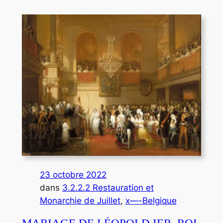
23 octobre 2022
dans
3.2.2.2 Restauration et
Monarchie de Juillet
, 
x—-Belgique