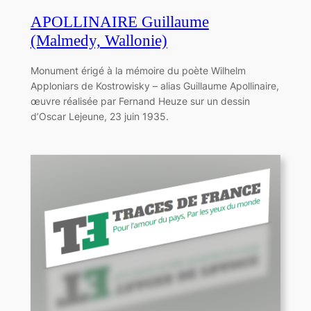
APOLLINAIRE Guillaume
(Malmedy, Wallonie)
Monument érigé à la mémoire du poète Wilhelm
Apploniars de Kostrowisky – alias Guillaume Apollinaire,
œuvre réalisée par Fernand Heuze sur un dessin
d’Oscar Lejeune, 23 juin 1935.