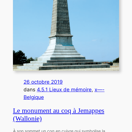
26 octobre 2019
dans
4.5.1 Lieux de mémoire
, 
x—-
Belgique
Le monument au coq à Jemappes
(Wallonie)
À son sommet un coq en cuivre qui symbolise la