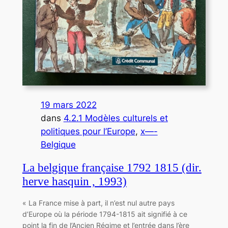
19 mars 2022
dans
4.2.1 Modèles culturels et
politiques pour l’Europe
, 
x—-
Belgique
La belgique française 1792 1815 (dir.
herve hasquin , 1993)
« La France mise à part, il n’est nul autre pays
d’Europe où la période 1794-1815 ait signifié à ce
point la fin de l’Ancien Régime et l’entrée dans l’ère