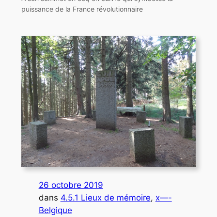
puissance de la France révolutionnaire
26 octobre 2019
dans
4.5.1 Lieux de mémoire
, 
x—-
Belgique