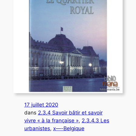
17 juillet 2020
dans
2.3.4 Savoir bâtir et savoir
vivre « à la française »
, 
2.3.4.3 Les
urbanistes
, 
x—-Belgique