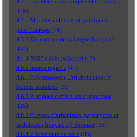
3.2.1 Les idées économiques et sociales
(45)
4.2.1 Modèles culturels et politiques
pour l'Europe
(74)
4.3.3 Vie externe de la langue française
(47)
4.4.4 XIX° siècle (science)
(42)
4.5.5 Autres regards
(47)
4.6.1.2 Gastronomie, Art de la table et
bonnes manières
(38)
4.6.3 Pratiques culturelles et sportives
(35)
4.8.3 Œuvres d’urbanistes, paysagistes et
architectes français à l’étranger
(53)
4.8.4.2 Amérique du nord
(35)