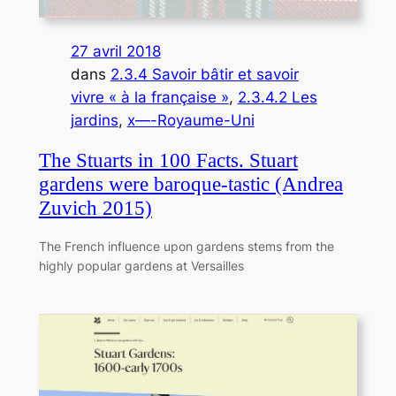
27 avril 2018
dans
2.3.4 Savoir bâtir et savoir
vivre « à la française »
, 
2.3.4.2 Les
jardins
, 
x—-Royaume-Uni
The Stuarts in 100 Facts. Stuart
gardens were baroque-tastic (Andrea
Zuvich 2015)
The French influence upon gardens stems from the
highly popular gardens at Versailles