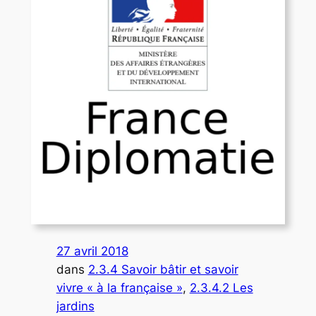
27 avril 2018
dans
2.3.4 Savoir bâtir et savoir
vivre « à la française »
, 
2.3.4.2 Les
jardins