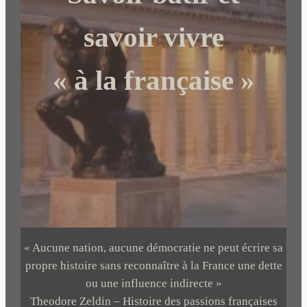
e
r
savoir vivre
« à la française »
« Aucune nation, aucune démocratie ne peut écrire sa
propre histoire sans reconnaître à la France une dette
ou une influence indirecte »
Theodore Zeldin – Histoire des passions françaises