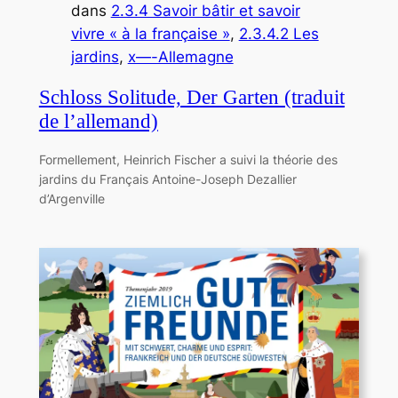
dans
2.3.4 Savoir bâtir et savoir
vivre « à la française »
, 
2.3.4.2 Les
jardins
, 
x—-Allemagne
Schloss Solitude, Der Garten (traduit
de l’allemand)
Formellement, Heinrich Fischer a suivi la théorie des
jardins du Français Antoine-Joseph Dezallier
d’Argenville