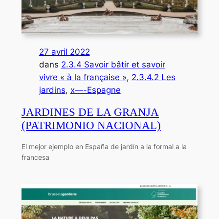
27 avril 2022
dans
2.3.4 Savoir bâtir et savoir
vivre « à la française »
, 
2.3.4.2 Les
jardins
, 
x—-Espagne
JARDINES DE LA GRANJA
(PATRIMONIO NACIONAL)
El mejor ejemplo en España de jardín a la formal a la
francesa