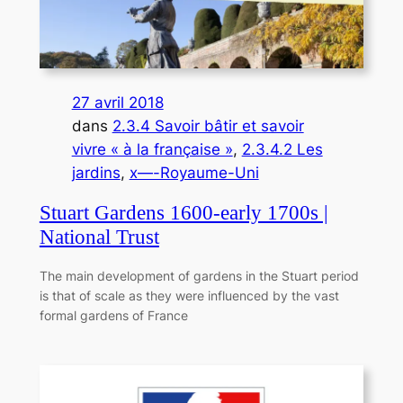
27 avril 2018
dans
2.3.4 Savoir bâtir et savoir
vivre « à la française »
, 
2.3.4.2 Les
jardins
, 
x—-Royaume-Uni
Stuart Gardens 1600-early 1700s |
National Trust
The main development of gardens in the Stuart period
is that of scale as they were influenced by the vast
formal gardens of France