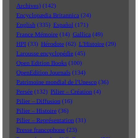
Archives)
(142)
Encyclopædia Britannica
(24)
English
(335)
Español
(171)
France Mémoire
(14)
Gallica
(49)
HPI
(33)
Hérodote
(62)
L'Histoire
(29)
Larousse encyclopédie
(45)
Open Edition Books
(100)
OpenEdition Journals
(134)
Patrimoine mondial de l'Unesco
(36)
Persée
(132)
Pilier – Création
(4)
Pilier – Diffusion
(16)
Pilier – Histoire
(36)
Pilier – Représentation
(31)
Presse francophone
(23)