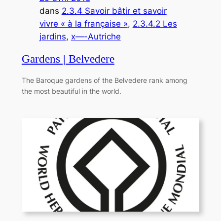
dans
2.3.4 Savoir bâtir et savoir
vivre « à la française »
, 
2.3.4.2 Les
jardins
, 
x—-Autriche
Gardens | Belvedere
The Baroque gardens of the Belvedere rank among
the most beautiful in the world.