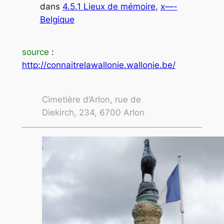
dans
4.5.1 Lieux de mémoire
, 
x—-
Belgique
source
:
http://connaitrelawallonie.wallonie.be/
Cimetière d’Arlon, rue de
Diekirch, 234, 6700 Arlon