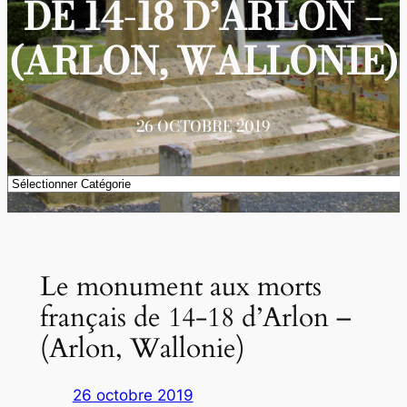
DE 14-18 D’ARLON –
(ARLON, WALLONIE)
26 OCTOBRE 2019
Catégories
Le monument aux morts
français de 14-18 d’Arlon –
(Arlon, Wallonie)
26 octobre 2019