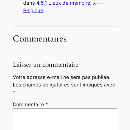
dans
4.5.1 Lieux de mémoire
, 
x—-
Belgique
Commentaires
Laisser un commentaire
Votre adresse e-mail ne sera pas publiée.
Les champs obligatoires sont indiqués avec
*
Commentaire
*