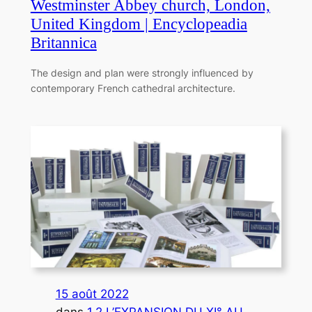
Westminster Abbey church, London,
United Kingdom | Encyclopeadia
Britannica
The design and plan were strongly influenced by
contemporary French cathedral architecture.
15 août 2022
dans
1.2 L’EXPANSION DU XI° AU