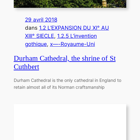
29 avril 2018
dans
1.2 L’EXPANSION DU XI° AU
XIII° SIECLE
, 
1.2.5 L’invention
gothique
, 
x—-Royaume-Uni
Durham Cathedral, the shrine of St
Cuthbert
Durham Cathedral is the only cathedral in England to
retain almost all of its Norman craftsmanship