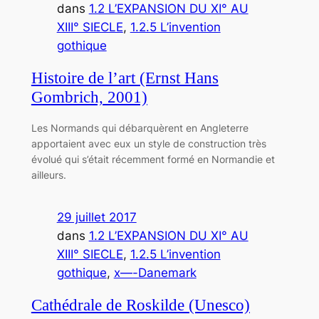
dans
1.2 L’EXPANSION DU XI° AU
XIII° SIECLE
, 
1.2.5 L’invention
gothique
Histoire de l’art (Ernst Hans
Gombrich, 2001)
Les Normands qui débarquèrent en Angleterre
apportaient avec eux un style de construction très
évolué qui s’était récemment formé en Normandie et
ailleurs.
29 juillet 2017
dans
1.2 L’EXPANSION DU XI° AU
XIII° SIECLE
, 
1.2.5 L’invention
gothique
, 
x—-Danemark
Cathédrale de Roskilde (Unesco)