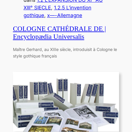
XIII° SIECLE
, 
1.2.5 L’invention
gothique
, 
x—-Allemagne
COLOGNE CATHÉDRALE DE |
Encyclopædia Universalis
Maître Gerhard, au XIIIe siècle, introduisit à Cologne le
style gothique français