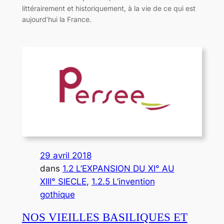
littérairement et historiquement, à la vie de ce qui est
aujourd’hui la France.
29 avril 2018
dans
1.2 L’EXPANSION DU XI° AU
XIII° SIECLE
, 
1.2.5 L’invention
gothique
NOS VIEILLES BASILIQUES ET