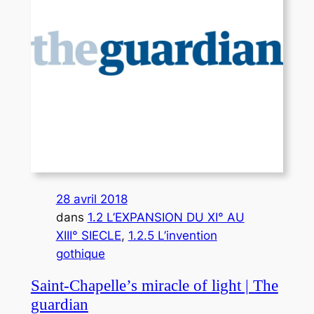
28 avril 2018
dans
1.2 L’EXPANSION DU XI° AU
XIII° SIECLE
, 
1.2.5 L’invention
gothique
Saint-Chapelle’s miracle of light | The
guardian