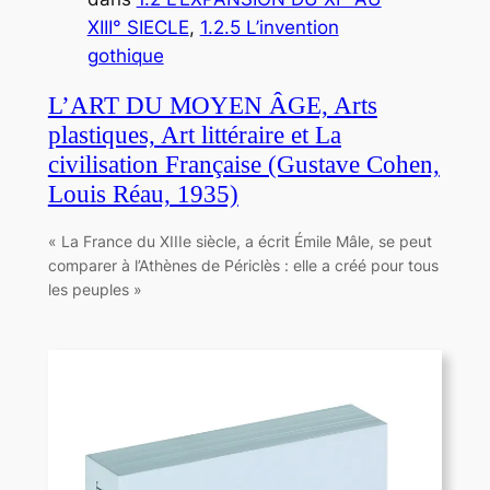
XIII° SIECLE
, 
1.2.5 L’invention
gothique
L’ART DU MOYEN ÂGE, Arts
plastiques, Art littéraire et La
civilisation Française (Gustave Cohen,
Louis Réau, 1935)
« La France du XIIIe siècle, a écrit Émile Mâle, se peut
comparer à l’Athènes de Périclès : elle a créé pour tous
les peuples »