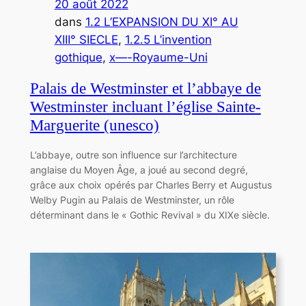
20 août 2022
dans
1.2 L’EXPANSION DU XI° AU
XIII° SIECLE
, 
1.2.5 L’invention
gothique
, 
x—-Royaume-Uni
Palais de Westminster et l’abbaye de
Westminster incluant l’église Sainte-
Marguerite (unesco)
L’abbaye, outre son influence sur l’architecture
anglaise du Moyen Âge, a joué au second degré,
grâce aux choix opérés par Charles Berry et Augustus
Welby Pugin au Palais de Westminster, un rôle
déterminant dans le « Gothic Revival » du XIXe siècle.