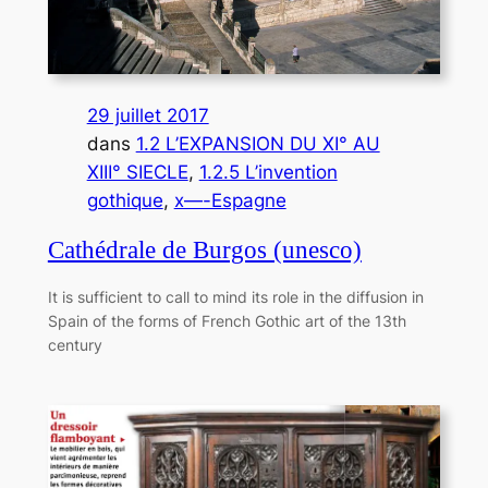
29 juillet 2017
dans
1.2 L’EXPANSION DU XI° AU
XIII° SIECLE
, 
1.2.5 L’invention
gothique
, 
x—-Espagne
Cathédrale de Burgos (unesco)
It is sufficient to call to mind its role in the diffusion in
Spain of the forms of French Gothic art of the 13th
century