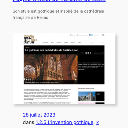
Son style est gothique et inspiré de la cathédrale
française de Reims
28 juillet 2023
dans
1.2.5 L’invention gothique
, 
x