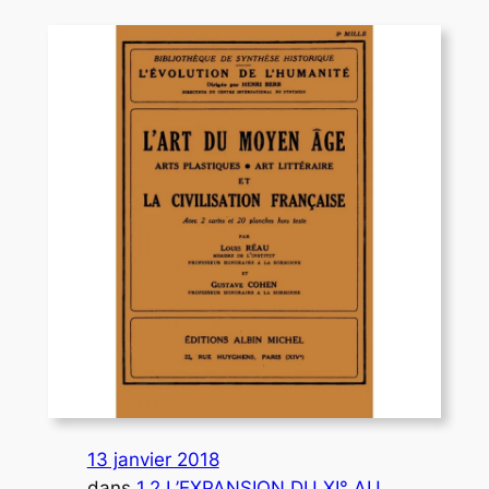
13 janvier 2018
dans
1.2 L’EXPANSION DU XI° AU