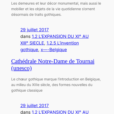
Les demeures et leur décor monumental, mais aussi le
mobilier et les objets de la vie quotidienne s’ornent
désormais de traits gothiques.
29 juillet 2017
dans
1.2 L’EXPANSION DU XI° AU
XIII° SIECLE
, 
1.2.5 L’invention
gothique
, 
x—-Belgique
Cathédrale Notre-Dame de Tournai
(unesco)
Le chœur gothique marque l’introduction en Belgique,
au milieu du XIIIe siècle, des formes nouvelles du
gothique classique
29 juillet 2017
dans
1.2 L’EXPANSION DU XI° AU