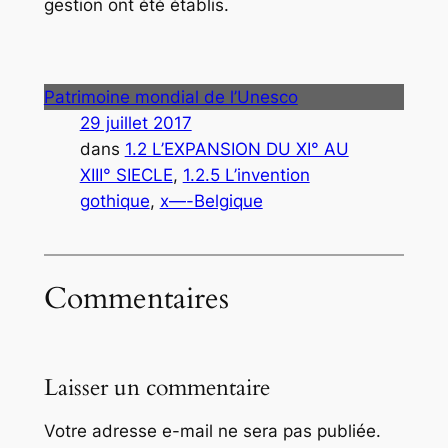
gestion ont été établis.
Patrimoine mondial de l’Unesco
29 juillet 2017
dans
1.2 L’EXPANSION DU XI° AU
XIII° SIECLE
, 
1.2.5 L’invention
gothique
, 
x—-Belgique
Commentaires
Laisser un commentaire
Votre adresse e-mail ne sera pas publiée.