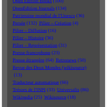
Open Edition Books
(100)
OpenEdition Journals
(134)
Patrimoine mondial de l'Unesco
(36)
Persée
(132)
Pilier – Création
(4)
Pilier – Diffusion
(16)
Pilier – Histoire
(36)
Pilier – Représentation
(31)
Presse francophone
(23)
Presse étrangère
(64)
Retronews
(50)
Revue des Deux Mondes (wikisource)
(13)
Traducteur automatique
(66)
Trésors de l'INPI
(33)
Universalis
(86)
Wikipedia
(25)
Wikisource
(18)