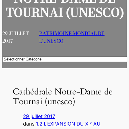
TOURNAI (UNESCO)
29 JUILLET
PATRIMOINE MONDIAL DE
2017
L’UNESCO
Catégories
Cathédrale Notre-Dame de
Tournai (unesco)
29 juillet 2017
dans
1.2 L’EXPANSION DU XI° AU