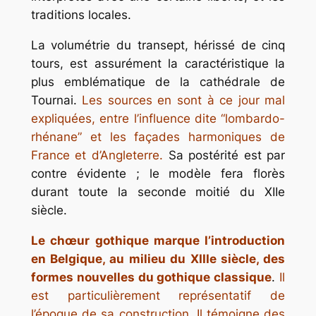
traditions locales.
La volumétrie du transept, hérissé de cinq
tours, est assurément la caractéristique la
plus emblématique de la cathédrale de
Tournai.
Les sources en sont à ce jour mal
expliquées, entre l’influence dite “lombardo-
rhénane” et les façades harmoniques de
France et d’Angleterre.
Sa postérité est par
contre évidente ; le modèle fera florès
durant toute la seconde moitié du XIIe
siècle.
Le chœur gothique marque l’introduction
en Belgique, au milieu du XIIIe siècle, des
formes nouvelles du gothique classique
.
Il
est particulièrement représentatif de
l’époque de sa construction. Il témoigne des