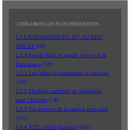
CATÉGORIES LES PLUS FRÉQUENTES
1.2 L'EXPANSION DU XI° AU XIII°
SIECLE
(90)
2.3.4 Savoir bâtir et savoir vivre « à la
française »
(52)
3.2.1 Les idées économiques et sociales
(45)
4.2.1 Modèles culturels et politiques
pour l'Europe
(74)
4.3.3 Vie externe de la langue française
(47)
4.4.4 XIX° siècle (science)
(42)