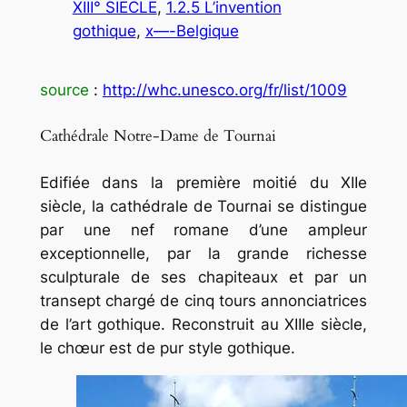
XIII° SIECLE
, 
1.2.5 L’invention
gothique
, 
x—-Belgique
source
:
http://whc.unesco.org/fr/list/1009
Cathédrale Notre-Dame de Tournai
Edifiée dans la première moitié du XIIe
siècle, la cathédrale de Tournai se distingue
par une nef romane d’une ampleur
exceptionnelle, par la grande richesse
sculpturale de ses chapiteaux et par un
transept chargé de cinq tours annonciatrices
de l’art gothique. Reconstruit au XIIIe siècle,
le chœur est de pur style gothique.