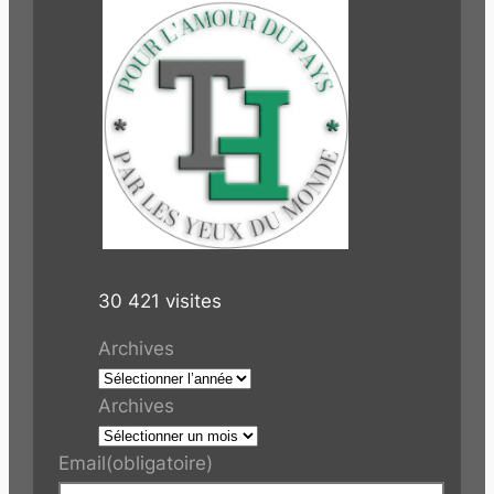
30 421 visites
Archives
Archives
Email
(obligatoire)