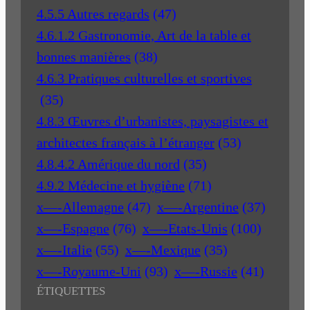
4.5.5 Autres regards
(47)
4.6.1.2 Gastronomie, Art de la table et
bonnes manières
(38)
4.6.3 Pratiques culturelles et sportives
(35)
4.8.3 Œuvres d’urbanistes, paysagistes et
architectes français à l’étranger
(53)
4.8.4.2 Amérique du nord
(35)
4.9.2 Médecine et hygiène
(71)
x—-Allemagne
(47)
x—-Argentine
(37)
x—-Espagne
(76)
x—-Etats-Unis
(100)
x—-Italie
(55)
x—-Mexique
(35)
x—-Royaume-Uni
(93)
x—-Russie
(41)
ÉTIQUETTES