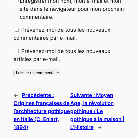
Enregistrer mon nom, mon e-mail et mon
site dans le navigateur pour mon prochain
commentaire.
Prévenez-moi de tous les nouveaux
commentaires par e-mail.
Prévenez-moi de tous les nouveaux
articles par e-mail.
←
Précédente :
Suivante :
Moyen
Origines françaises de
Age, la révolution
l’architecture gothique
gothique / Le
en Italie (C. Enlart,
gothique à la maison |
1894)
L’Histoire
→