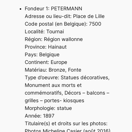
Fondeur 1: PETERMANN
Adresse ou lieu-dit: Place de Lille
Code postal (en Belgique): 7500
Localité: Tournai
Région: Région wallonne
Province: Hainaut
Pays: Belgique
Continent: Europe
Matériau: Bronze, Fonte
Type d’oeuvre: Statues décoratives,
Monument aux morts et
commémoratifs, Décors – balcons –
grilles – portes- kiosques
Morphologie: statue
Année: 1897
Titulaire(s) et droits sur les photos:
Photos Micheline Casier (août 2016)