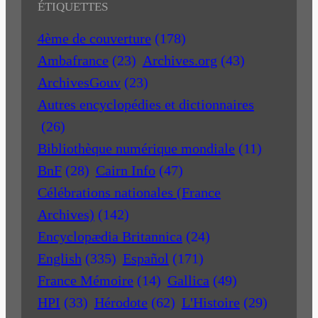
ÉTIQUETTES
4ème de couverture
(178)
Ambafrance
(23)
Archives.org
(43)
ArchivesGouv
(23)
Autres encyclopédies et dictionnaires
(26)
Bibliothèque numérique mondiale
(11)
BnF
(28)
Cairn Info
(47)
Célébrations nationales (France
Archives)
(142)
Encyclopædia Britannica
(24)
English
(335)
Español
(171)
France Mémoire
(14)
Gallica
(49)
HPI
(33)
Hérodote
(62)
L'Histoire
(29)