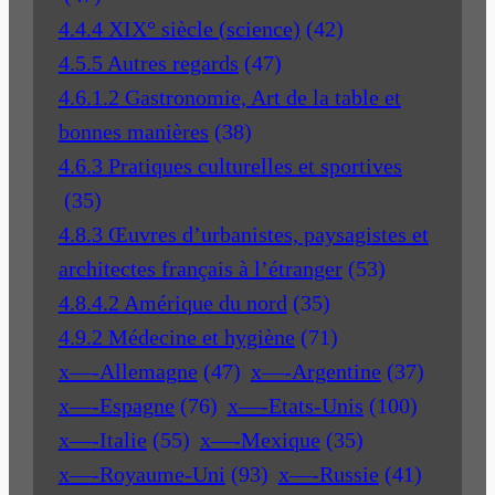
4.4.4 XIX° siècle (science)
(42)
4.5.5 Autres regards
(47)
4.6.1.2 Gastronomie, Art de la table et
bonnes manières
(38)
4.6.3 Pratiques culturelles et sportives
(35)
4.8.3 Œuvres d’urbanistes, paysagistes et
architectes français à l’étranger
(53)
4.8.4.2 Amérique du nord
(35)
4.9.2 Médecine et hygiène
(71)
x—-Allemagne
(47)
x—-Argentine
(37)
x—-Espagne
(76)
x—-Etats-Unis
(100)
x—-Italie
(55)
x—-Mexique
(35)
x—-Royaume-Uni
(93)
x—-Russie
(41)