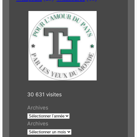
30 631 visites
Archives
Archives