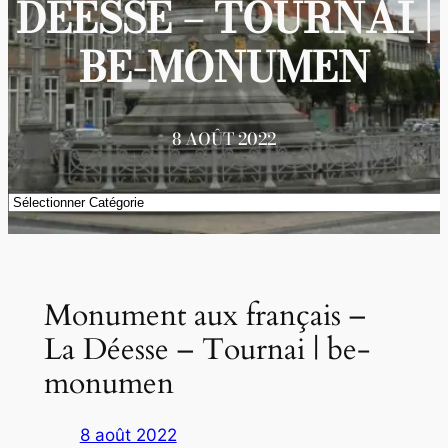
DÉESSE – TOURNAI |
BE-MONUMEN
8 AOÛT 2022
Catégories
Monument aux français –
La Déesse – Tournai | be-
monumen
8 août 2022