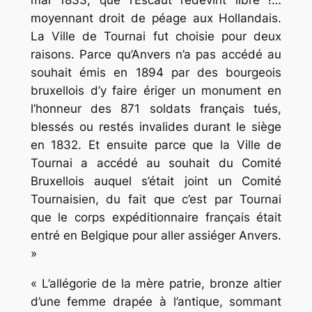
mai 1833, que l’Escaut redevint libre !…
moyennant droit de péage aux Hollandais.
La Ville de Tournai fut choisie pour deux
raisons. Parce qu’Anvers n’a pas accédé au
souhait émis en 1894 par des bourgeois
bruxellois d’y faire ériger un monument en
l’honneur des 871 soldats français tués,
blessés ou restés invalides durant le siège
en 1832. Et ensuite parce que la Ville de
Tournai a accédé au souhait du Comité
Bruxellois auquel s’était joint un Comité
Tournaisien, du fait que c’est par Tournai
que le corps expéditionnaire français était
entré en Belgique pour aller assiéger Anvers.
»
« L’allégorie de la mère patrie, bronze altier
d’une femme drapée à l’antique, sommant