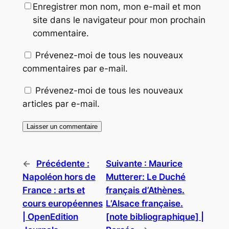
Enregistrer mon nom, mon e-mail et mon
site dans le navigateur pour mon prochain
commentaire.
Prévenez-moi de tous les nouveaux
commentaires par e-mail.
Prévenez-moi de tous les nouveaux
articles par e-mail.
←
Précédente :
Suivante :
Maurice
Napoléon hors de
Mutterer: Le Duché
France : arts et
français d’Athènes.
cours européennes
L’Alsace française.
| OpenEdition
[note bibliographique] |