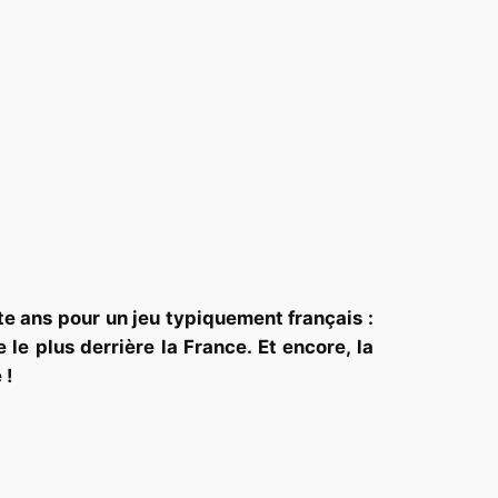
e ans pour un jeu typiquement français :
e plus derrière la France. Et encore, la
 !