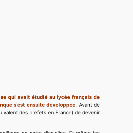
se qui avait étudié au lycée français de
tanque s’est ensuite développée
. Avant de
quivalent des préfets en France) de devenir
meilleurs de cette discipline. Et même les