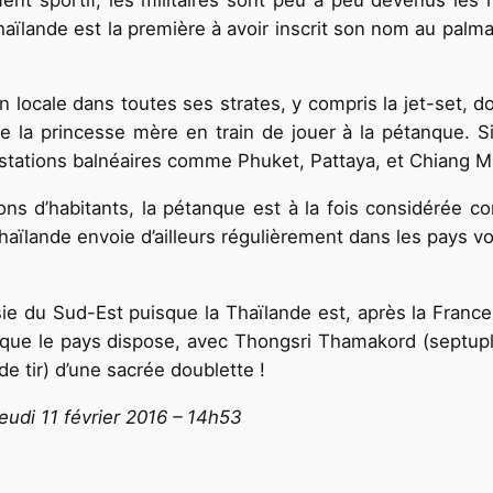
Thaïlande est la première à avoir inscrit son nom au pa
on locale dans toutes ses strates, y compris la jet-set, 
la princesse mère en train de jouer à la pétanque. Si l
es stations balnéaires comme Phuket, Pattaya, et Chiang 
ions d’habitants, la pétanque est à la fois considérée c
Thaïlande envoie d’ailleurs régulièrement dans les pays v
ie du Sud-Est puisque la Thaïlande est, après la France
re que le pays dispose, avec Thongsri Thamakord (sept
 tir) d’une sacrée doublette !
eudi 11 février 2016 – 14h53