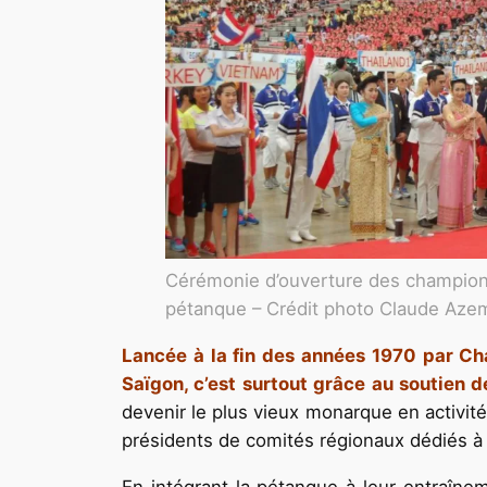
Cérémonie d’ouverture des champio
pétanque – Crédit photo Claude Aze
Lancée à la fin des années 1970 par Cha
Saïgon, c’est surtout grâce au soutien 
devenir le plus vieux monarque en activité
présidents de comités régionaux dédiés à 
En intégrant la pétanque à leur entraînem