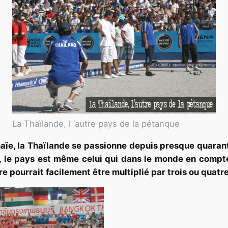
La Thaïlande, l ‘autre pays de la pétanque
haïe, la Thaïlande se passionne depuis presque quarant
 le pays est même celui qui dans le monde en compte l
re pourrait facilement être multiplié par trois ou quatre