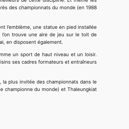
lmarès des championnats du monde (en 1988
dont l’emblème, une statue en pied installée
’on trouve une aire de jeu sur le toit de
Mai, en disposent également.
omme un sport de haut niveau et un loisir.
oisins ses cadres formateurs et entraîneurs
, la plus invitée des championnats dans le
uple championne du monde) et Thaleungkiat