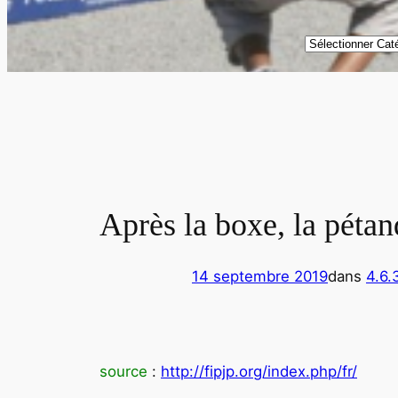
Catégories
Après la boxe, la pétan
14 septembre 2019
dans
4.6.
source
:
http://fipjp.org/index.php/fr/