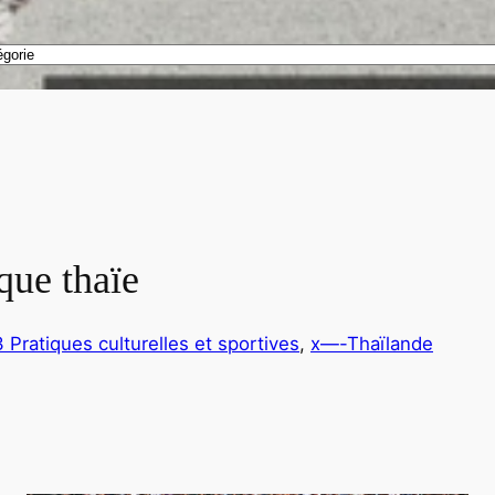
que thaïe
3 Pratiques culturelles et sportives
, 
x—-Thaïlande