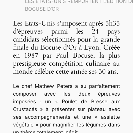
LES ETATS-UNIS REMPORTENT L’ÉDITION D
BOCUSE D’OR
Les Etats-Unis s’imposent après 5h35
d’épreuves parmi les 24 pays
candidats sélectionnés pour la grande
finale du Bocuse d’Or à Lyon. Créée
en 1987 par Paul Bocuse, la plus
prestigieuse compétition culinaire au
monde célèbre cette année ses 30 ans.
Le chef Mathew Peters a su parfaitement
composer avec les deux épreuves
imposées : un « Poulet de Bresse aux
Crustacés » à présenter sur plateau avec
ses accompagnements et une « assiette
végétale » pour magnifier les légumes dans
un thème totalement inédit.