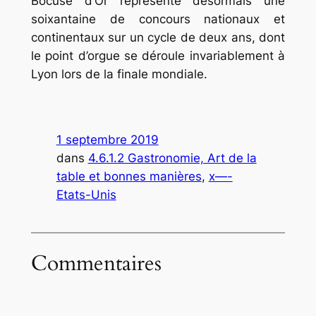
Bocuse d’Or représente désormais une
soixantaine de concours nationaux et
continentaux sur un cycle de deux ans, dont
le point d’orgue se déroule invariablement à
Lyon lors de la finale mondiale.
1 septembre 2019
dans
4.6.1.2 Gastronomie, Art de la
table et bonnes manières
, 
x—-
Etats-Unis
Commentaires