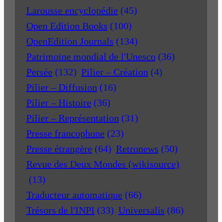
Larousse encyclopédie
(45)
Open Edition Books
(100)
OpenEdition Journals
(134)
Patrimoine mondial de l'Unesco
(36)
Persée
(132)
Pilier – Création
(4)
Pilier – Diffusion
(16)
Pilier – Histoire
(36)
Pilier – Représentation
(31)
Presse francophone
(23)
Presse étrangère
(64)
Retronews
(50)
Revue des Deux Mondes (wikisource)
(13)
Traducteur automatique
(66)
Trésors de l'INPI
(33)
Universalis
(86)