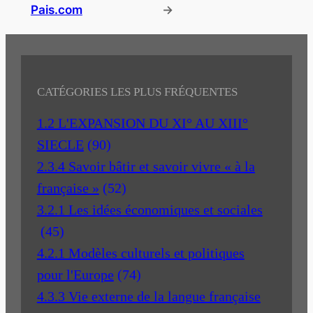
Pais.com
→
CATÉGORIES LES PLUS FRÉQUENTES
1.2 L'EXPANSION DU XI° AU XIII°
SIECLE
(90)
2.3.4 Savoir bâtir et savoir vivre « à la
française »
(52)
3.2.1 Les idées économiques et sociales
(45)
4.2.1 Modèles culturels et politiques
pour l'Europe
(74)
4.3.3 Vie externe de la langue française