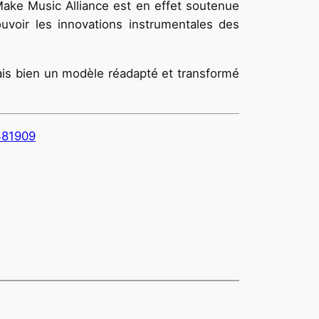
Make Music Alliance est en effet soutenue
voir les innovations instrumentales des
mais bien un modèle réadapté et transformé
481909