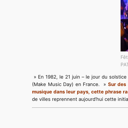
Fêt
PA
» En 1982, le 21 juin – le jour du solstic
(Make Music Day) en France. »
Sur des 
musique dans leur pays, cette phrase ra
de villes reprennent aujourd’hui cette init