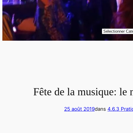
Catégories
Fête de la musique: le 
25 août 2019
dans
4.6.3 Prati