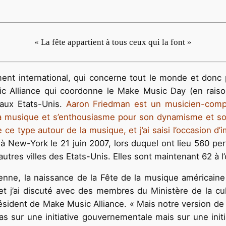
« La fête appartient à tous ceux qui la font »
ement international, qui concerne tout le monde et donc
 Alliance qui coordonne le Make Music Day (en raison 
 aux Etats-Unis.
Aaron Friedman est un musicien-compo
 la musique et s’enthousiasme pour son dynamisme et son
e type autour de la musique, et j’ai saisi l’occasion d’
à New-York le 21 juin 2007, lors duquel ont lieu 560 per
autres villes des Etats-Unis. Elles sont maintenant 62 à l’
oyenne, la naissance de la Fête de la musique américaine
et j’ai discuté avec des membres du Ministère de la cul
ésident de Make Music Alliance. « Mais notre version de 
pas sur une initiative gouvernementale mais sur une init