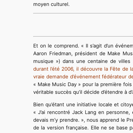
moyen culturel.
Et on le comprend. « Il s’agit d’un évén
Aaron Friedman, président de Make Music
musique ») dans une centaine de villes
durant l’été 2006, il découvre la Fête de
vraie demande d’événement fédérateur de c
« Make Music Day » pour la première fois 
véritable succès qu’il décide d’étendre à d’
Bien qu’étant une initiative locale et cit
« J’ai rencontré Jack Lang en personne, 
devais m’y prendre. », nous apprend le Pr
de la version française. Elle ne se base 