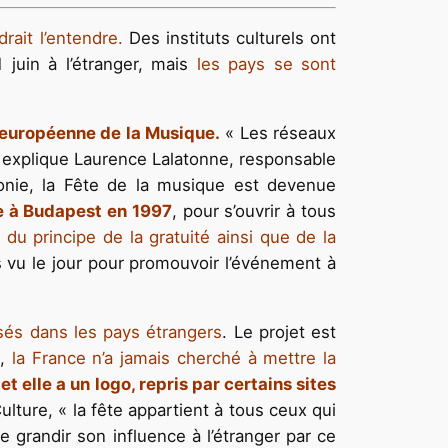
ait l’entendre.
Des instituts culturels ont
 juin à l’étranger, mais
les pays se sont
 européenne de la Musique.
« Les réseaux
ous explique Laurence Lalatonne, responsable
phonie, la Fête de la musique est devenue
e à Budapest en 1997
, pour s’ouvrir à tous
 du principe de la gratuité ainsi que de la
s vu le jour pour promouvoir l’événement à
sés dans les pays étrangers
. Le projet est
e,
la France n’a jamais cherché à mettre la
et elle a un logo, repris par certains sites
ulture, « la fête appartient à tous ceux qui
e grandir son influence à l’étranger par ce