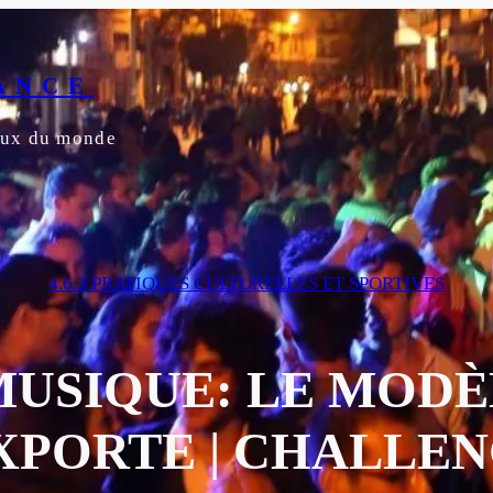
ANCE
yeux du monde
4.6.3 PRATIQUES CULTURELLES ET SPORTIVES
MUSIQUE: LE MOD
XPORTE | CHALLE