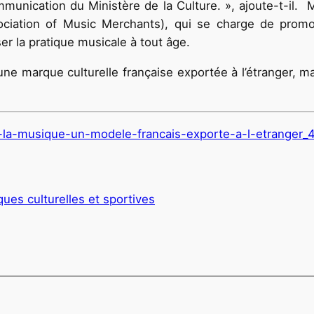
nication du Ministère de la Culture. », ajoute-t-il. 
ciation of Music Merchants), qui se charge de promou
er la pratique musicale à tout âge.
 une marque culturelle française exportée à l’étranger, 
-la-musique-un-modele-francais-exporte-a-l-etranger_
ques culturelles et sportives