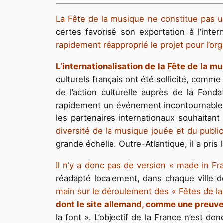
La Fête de la musique ne constitue pas u
certes favorisé son exportation à l’inte
rapidement réapproprié le projet pour l’o
L’internationalisation de la Fête de la 
culturels français ont été sollicité, comme
de l’action culturelle auprès de la Fond
rapidement un événement incontournable 
les partenaires internationaux souhaitant
diversité de la musique jouée et du publi
grande échelle. Outre-Atlantique, il a pri
Il n’y a donc pas de version « made in F
réadapté localement, dans chaque ville dé
main sur le déroulement des « Fêtes de l
dont le site allemand, comme une preuve
la font ». L’objectif de la France n’est d