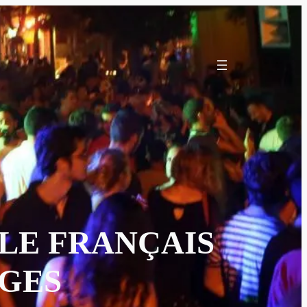
ÈLE FRANÇAIS
NGES