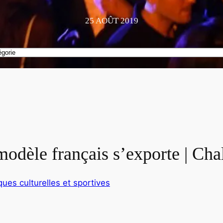
25 AOÛT 2019
modèle français s’exporte | Cha
ques culturelles et sportives