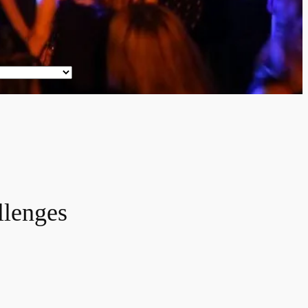
llenges