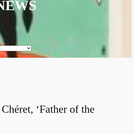
TNEWS
héret, ‘Father of the