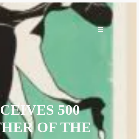
EIVES 500
THER OF THE