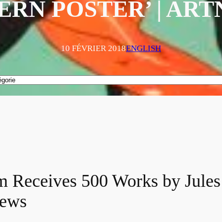
RN POSTER’ | AR
10 FÉVRIER 2018
ENGLISH
Receives 500 Works by Jules C
news