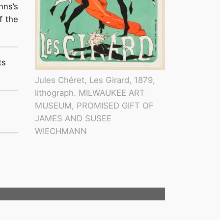
nns’s
f the
ts
Jules Chéret, Les Girard, 1879,
lithograph. MILWAUKEE ART
MUSEUM, PROMISED GIFT OF
JAMES AND SUSEE
WIECHMANN