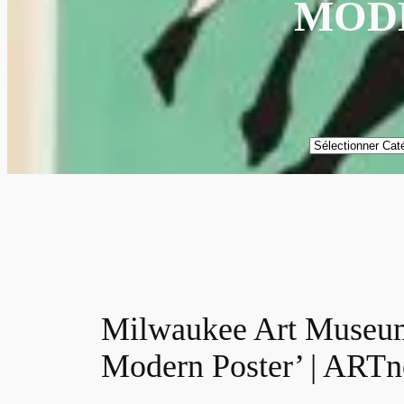
MODE
Catégories
Milwaukee Art Museum 
Modern Poster’ | ART