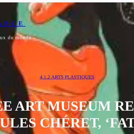
ANCE
yeux du monde
4.1.2 ARTS PLASTIQUES
E ART MUSEUM REC
ULES CHÉRET, ‘FA