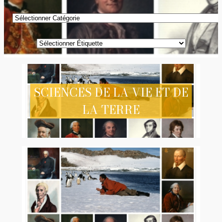
Catégories
Étiquettes
SCIENCES DE LA VIE ET DE
LA TERRE