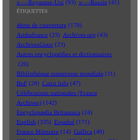
x—-Royaume-Uni
(93)
x—-Russie
(41)
ÉTIQUETTES
4ème de couverture
(178)
Ambafrance
(23)
Archives.org
(43)
ArchivesGouv
(23)
Autres encyclopédies et dictionnaires
(26)
Bibliothèque numérique mondiale
(11)
BnF
(28)
Cairn Info
(47)
Célébrations nationales (France
Archives)
(142)
Encyclopædia Britannica
(24)
English
(335)
Español
(171)
France Mémoire
(14)
Gallica
(49)