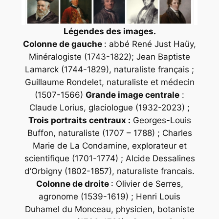
Légendes des images.
Colonne de gauche
: abbé René Just Haüy,
Minéralogiste (1743-1822); Jean Baptiste
Lamarck (1744-1829), naturaliste français ;
Guillaume Rondelet, naturaliste et médecin
(1507-1566)
Grande image centrale
:
Claude Lorius, glaciologue (1932-2023) ;
Trois portraits centraux :
Georges-Louis
Buffon, naturaliste (1707 – 1788) ; Charles
Marie de La Condamine, explorateur et
scientifique (1701-1774) ; Alcide Dessalines
d’Orbigny (1802-1857), naturaliste francais.
Colonne de droite
: Olivier de Serres,
agronome (1539-1619) ; Henri Louis
Duhamel du Monceau, physicien, botaniste