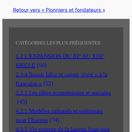
Retour vers « Pionniers et fondateurs »
CATÉGORIES LES PLUS FRÉQUENTES
1.2 L'EXPANSION DU XI° AU XIII°
SIECLE
(90)
2.3.4 Savoir bâtir et savoir vivre « à la
française »
(52)
3.2.1 Les idées économiques et sociales
(45)
4.2.1 Modèles culturels et politiques
pour l'Europe
(74)
4.3.3 Vie externe de la langue française