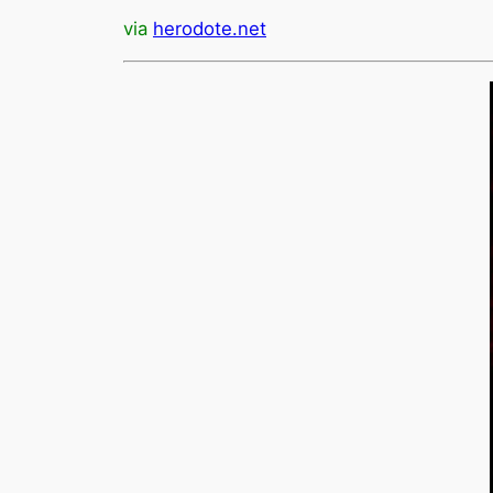
via
herodote.net
.