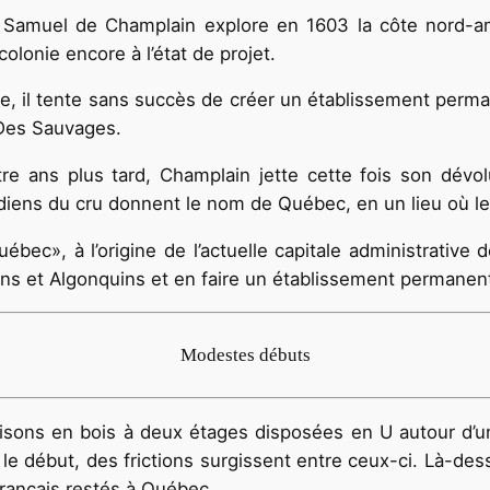
, Samuel de Champlain explore en 1603 la côte nord-a
lonie encore à l’état de projet.
 il tente sans succès de créer un établissement perman
 Des Sauvages.
re ans plus tard, Champlain jette cette fois son dévolu
diens du cru donnent le nom de Québec, en un lieu où le 
Québec», à l’origine de l’actuelle capitale administrativ
ons et Algonquins et en faire un établissement permanent 
Modestes débuts
sons en bois à deux étages disposées en U autour d’u
 début, des frictions surgissent entre ceux-ci. Là-dessus
rançais restés à Québec.