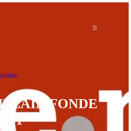
ANADA
MPLAIN FONDE
NET