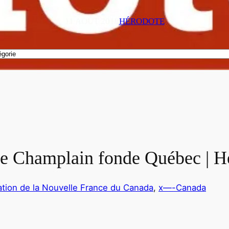
11 AOÛT 2018
HÉRODOTE
de Champlain fonde Québec | H
ation de la Nouvelle France du Canada
, 
x—-Canada