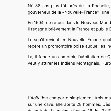
Né 38 ans plus tôt près de La Rochelle
gouverneur de la «Nouvelle-France», une co
En 1604, de retour dans le Nouveau Monde,
Il regagne brièvement la France et publie
Lorsqu’il revient en Nouvelle-France quat
repère un promontoire boisé auquel les In
Là, il fonde un comptoir, l’«Abitation de 
veut y attirer les Indiens Montagnais, Hur
L’
Abitation
comporte simplement trois mai
sur une cave. Elle abrite 28 hommes. Dès le
dysenterie. La maladie fauche 16 des 24 F