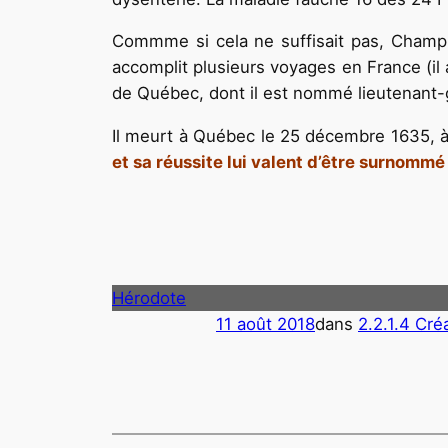
Commme si cela ne suffisait pas, Champlai
accomplit plusieurs voyages en France (il au
de Québec, dont il est nommé lieutenant
Il meurt à Québec le 25 décembre 1635, à 
et sa réussite lui valent d’être surnommé
Hérodote
11 août 2018
dans
2.2.1.4 Cré