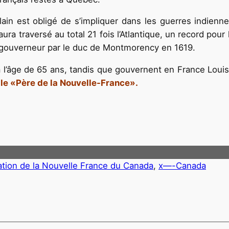
n est obligé de s’impliquer dans les guerres indiennes.
ra traversé au total 21 fois l’Atlantique, un record pour 
-gouverneur par le duc de Montmorency en 1619.
l’âge de 65 ans, tandis que gouvernent en France Louis X
 le «Père de la Nouvelle-France».
ation de la Nouvelle France du Canada
, 
x—-Canada