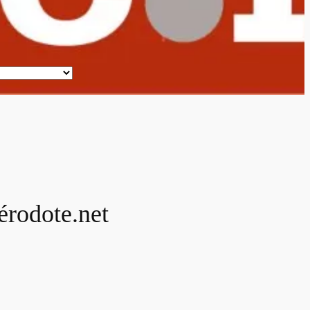
érodote.net