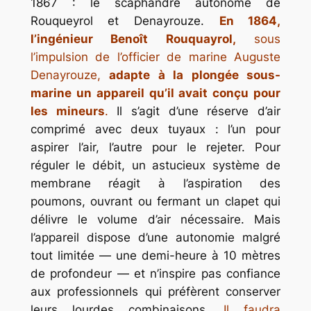
1867 : le scaphandre autonome de
Rouqueyrol et Denayrouze.
En 1864,
l’ingénieur Benoît Rouquayrol,
sous
l’impulsion de l’officier de marine Auguste
Denayrouze,
adapte à la plongée sous-
marine un appareil qu’il avait conçu pour
les mineurs
.
Il s’agit d’une réserve d’air
comprimé avec deux tuyaux : l’un pour
aspirer l’air, l’autre pour le rejeter. Pour
réguler le débit, un astucieux système de
membrane réagit à l’aspiration des
poumons, ouvrant ou fermant un clapet qui
délivre le volume d’air nécessaire. Mais
l’appareil dispose d’une autonomie malgré
tout limitée — une demi-heure à 10 mètres
de profondeur — et n’inspire pas confiance
aux professionnels qui préfèrent conserver
leurs lourdes combinaisons.
Il faudra