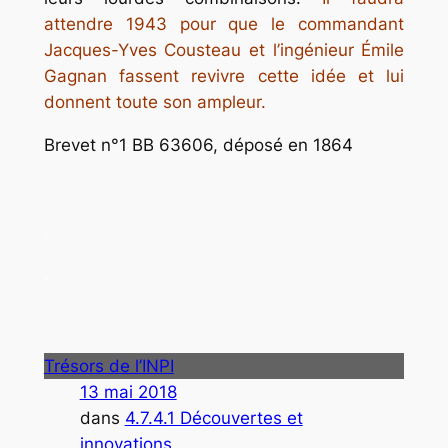
attendre 1943 pour que le commandant
Jacques-Yves Cousteau et l’ingénieur Émile
Gagnan fassent revivre cette idée et lui
donnent toute son ampleur.
Brevet n°1 BB 63606, déposé en 1864
.
.
.
Trésors de l’INPI
13 mai 2018
dans
4.7.4.1 Découvertes et
innovations