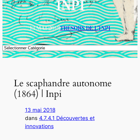
INPI
13 MAI 2018
TRÉSORS DE L’INPI
Catégories
Le scaphandre autonome
(1864) | Inpi
13 mai 2018
dans
4.7.4.1 Découvertes et
innovations