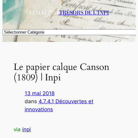
13 MAI 2018
TRÉSORS DE L’INPI
Catégories
Le papier calque Canson
(1809) | Inpi
13 mai 2018
dans
4.7.4.1 Découvertes et
innovations
via
inpi