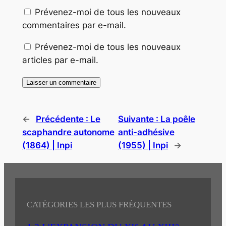
Prévenez-moi de tous les nouveaux
commentaires par e-mail.
Prévenez-moi de tous les nouveaux
articles par e-mail.
←
Précédente :
Le
Suivante :
La poêle
scaphandre autonome
anti-adhésive
(1864) | Inpi
(1955) | Inpi
→
CATÉGORIES LES PLUS FRÉQUENTES