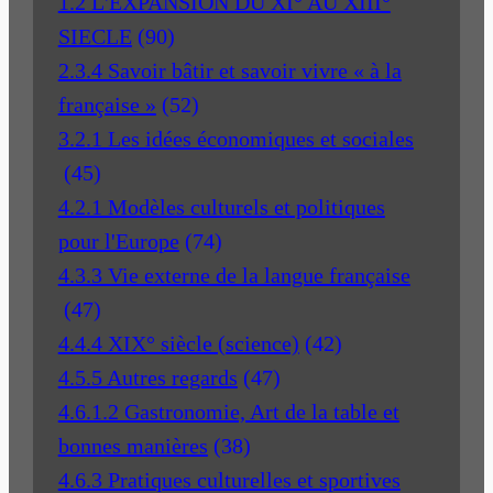
1.2 L'EXPANSION DU XI° AU XIII°
SIECLE
(90)
2.3.4 Savoir bâtir et savoir vivre « à la
française »
(52)
3.2.1 Les idées économiques et sociales
(45)
4.2.1 Modèles culturels et politiques
pour l'Europe
(74)
4.3.3 Vie externe de la langue française
(47)
4.4.4 XIX° siècle (science)
(42)
4.5.5 Autres regards
(47)
4.6.1.2 Gastronomie, Art de la table et
bonnes manières
(38)
4.6.3 Pratiques culturelles et sportives