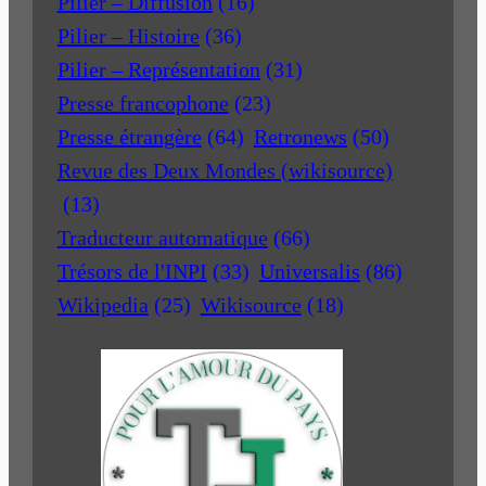
Pilier – Diffusion
(16)
Pilier – Histoire
(36)
Pilier – Représentation
(31)
Presse francophone
(23)
Presse étrangère
(64)
Retronews
(50)
Revue des Deux Mondes (wikisource)
(13)
Traducteur automatique
(66)
Trésors de l'INPI
(33)
Universalis
(86)
Wikipedia
(25)
Wikisource
(18)