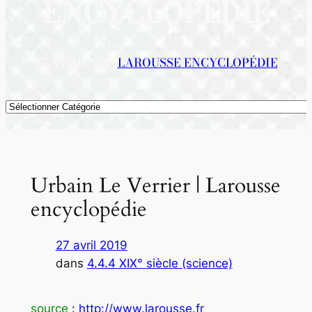
ENCYCLOPÉDIE
27 AVRIL 2019
LAROUSSE ENCYCLOPÉDIE
Catégories
Urbain Le Verrier | Larousse
encyclopédie
27 avril 2019
dans
4.4.4 XIX° siècle (science)
source
:
http://www.larousse.fr