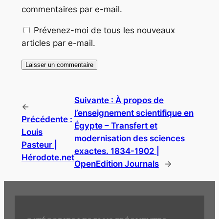
commentaires par e-mail.
Prévenez-moi de tous les nouveaux
articles par e-mail.
Suivante :
À propos de
←
l’enseignement scientifique en
Précédente :
Égypte – Transfert et
Louis
modernisation des sciences
Pasteur |
exactes. 1834-1902 |
Hérodote.net
OpenEdition Journals
→