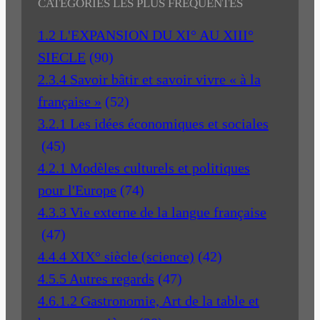
CATÉGORIES LES PLUS FRÉQUENTES
1.2 L'EXPANSION DU XI° AU XIII°
SIECLE
(90)
2.3.4 Savoir bâtir et savoir vivre « à la
française »
(52)
3.2.1 Les idées économiques et sociales
(45)
4.2.1 Modèles culturels et politiques
pour l'Europe
(74)
4.3.3 Vie externe de la langue française
(47)
4.4.4 XIX° siècle (science)
(42)
4.5.5 Autres regards
(47)
4.6.1.2 Gastronomie, Art de la table et