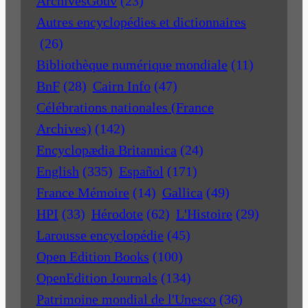
ArchivesGouv
(23)
Autres encyclopédies et dictionnaires
(26)
Bibliothèque numérique mondiale
(11)
BnF
(28)
Cairn Info
(47)
Célébrations nationales (France
Archives)
(142)
Encyclopædia Britannica
(24)
English
(335)
Español
(171)
France Mémoire
(14)
Gallica
(49)
HPI
(33)
Hérodote
(62)
L'Histoire
(29)
Larousse encyclopédie
(45)
Open Edition Books
(100)
OpenEdition Journals
(134)
Patrimoine mondial de l'Unesco
(36)