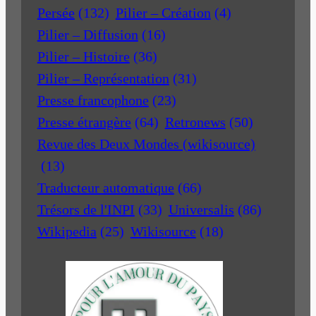
Persée
(132)
Pilier – Création
(4)
Pilier – Diffusion
(16)
Pilier – Histoire
(36)
Pilier – Représentation
(31)
Presse francophone
(23)
Presse étrangère
(64)
Retronews
(50)
Revue des Deux Mondes (wikisource)
(13)
Traducteur automatique
(66)
Trésors de l'INPI
(33)
Universalis
(86)
Wikipedia
(25)
Wikisource
(18)