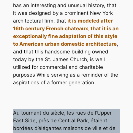
has an interesting and unusual history, that
it was designed by a prominent New York
architectural firm, that
it is modeled after
16th century French chateaux, that it is an
exceptionally fine adaptation of this style
to American urban domestic architecture
,
and that this handsome building owned
today by the St. James Church, is well
utilized for commercial and charitable
purposes While serving as a reminder of the
aspirations of a former generation
Au tournant du siècle, les rues de l’Upper
East Side, près de Central Park, étaient
bordées d’élégantes maisons de ville et de