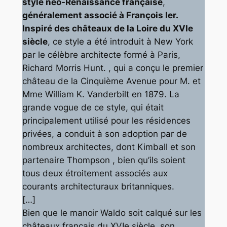
style néo-Renaissance française
,
généralement associé à François Ier.
Inspiré des châteaux de la Loire du XVIe
siècle
, ce style a été introduit à New York
par le célèbre architecte formé à Paris,
Richard Morris Hunt. , qui a conçu le premier
château de la Cinquième Avenue pour M. et
Mme William K. Vanderbilt en 1879. La
grande vogue de ce style, qui était
principalement utilisé pour les résidences
privées, a conduit à son adoption par de
nombreux architectes, dont Kimball et son
partenaire Thompson , bien qu’ils soient
tous deux étroitement associés aux
courants architecturaux britanniques.
[…]
Bien que le manoir Waldo soit calqué sur les
châteaux français du XVIe siècle, son