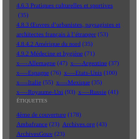
4.6.3 Pratiques culturelles et sportives
(35)
4.8.3 Œuvres d’urbanistes, paysagistes et
architectes français à l’étranger
(53)
4.8.4.2 Amérique du nord
(35)
4.9.2 Médecine et hygiène
(71)
x—-Allemagne
(47)
x—-Argentine
(37)
x—-Espagne
(76)
x—-Etats-Unis
(100)
x—-Italie
(55)
x—-Mexique
(35)
x—-Royaume-Uni
(93)
x—-Russie
(41)
ÉTIQUETTES
4ème de couverture
(178)
Ambafrance
(23)
Archives.org
(43)
ArchivesGouv
(23)