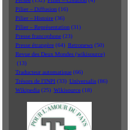
Pilier – Diffusion
(16)
Pilier – Histoire
(36)
Pilier – Représentation
(31)
Presse francophone
(23)
Presse étrangère
(64)
Retronews
(50)
Revue des Deux Mondes (wikisource)
(13)
Traducteur automatique
(66)
Trésors de l'INPI
(33)
Universalis
(86)
Wikipedia
(25)
Wikisource
(18)