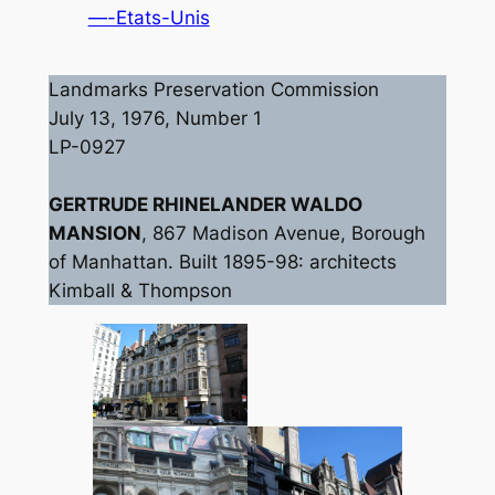
—-Etats-Unis
Landmarks Preservation Commission
July 13, 1976, Number 1
LP-0927
GERTRUDE RHINELANDER WALDO
MANSION
, 867 Madison Avenue, Borough
of Manhattan. Built 1895-98: architects
Kimball & Thompson