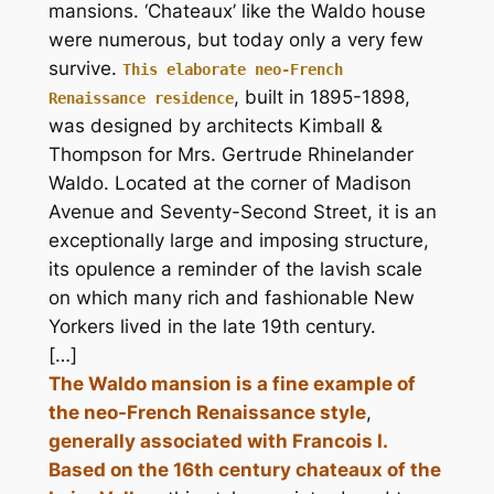
mansions. ‘Chateaux’ like the Waldo house
were numerous, but today only a very few
survive.
This elaborate neo-French
, built in 1895-1898,
Renaissance residence
was designed by architects Kimball &
Thompson for Mrs. Gertrude Rhinelander
Waldo. Located at the corner of Madison
Avenue and Seventy-Second Street, it is an
exceptionally large and imposing structure,
its opulence a reminder of the lavish scale
on which many rich and fashionable New
Yorkers lived in the late 19th century.
[…]
The Waldo mansion is a fine example of
the neo-French Renaissance style
,
generally associated with Francois I.
Based on the 16th century chateaux of the