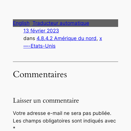
English
Traducteur automatique
13 février 2023
dans
4.8.4.2 Amérique du nord
, 
x
—-Etats-Unis
Commentaires
Laisser un commentaire
Votre adresse e-mail ne sera pas publiée.
Les champs obligatoires sont indiqués avec
*