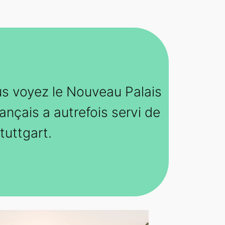
us voyez le Nouveau Palais
ançais a autrefois servi de
tuttgart.