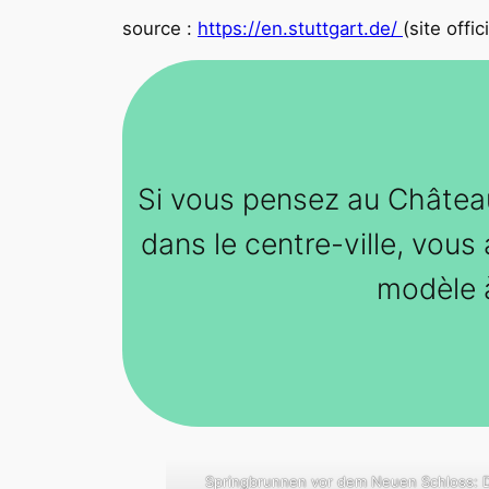
source :
https://en.stuttgart.de/
(site offic
Si vous pensez au Château
dans le centre-ville, vous
modèle à
Springbrunnen vor dem Neuen Schloss: 