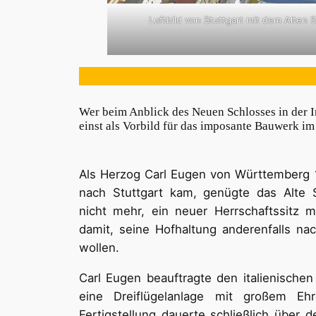
Luftbild von Stuttgart mit dem Alte
Wer beim Anblick des Neuen Schlosses in der Inn
einst als Vorbild für das imposante Bauwerk im
Als Herzog Carl Eugen von Württemberg 1
nach Stuttgart kam, genügte das Alte 
nicht mehr, ein neuer Herrschaftssitz m
damit, seine Hofhaltung anderenfalls na
wollen.
Carl Eugen beauftragte den italienischen
eine Dreiflügelanlage mit großem Eh
Fertigstellung dauerte schließlich über 