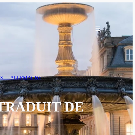
X—-ALLEMAGNE
TRADUIT DE