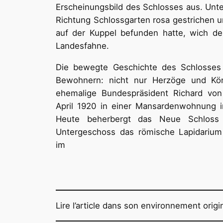
Erscheinungsbild des Schlosses aus. Unt
Richtung Schlossgarten rosa gestrichen u
auf der Kuppel befunden hatte, wich d
Landesfahne.
Die bewegte Geschichte des Schlosses 
Bewohnern: nicht nur Herzöge und Kön
ehemalige Bundespräsident Richard vo
April 1920 in einer Mansardenwohnung 
Heute beherbergt das Neue Schloss 
Untergeschoss das römische Lapidariu
im
Lire l’article dans son environnement origi