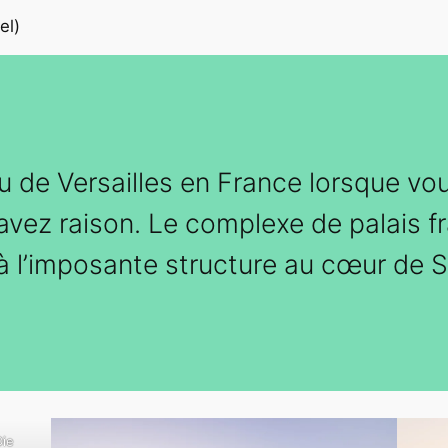
iel)
 de Versailles en France lorsque vo
 avez raison. Le complexe de palais fr
 l’imposante structure au cœur de S
Die