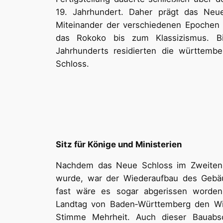
19. Jahrhundert. Daher prägt das Neu
Miteinander der verschiedenen Epochen 
das Rokoko bis zum Klassizismus. B
Jahrhunderts residierten die württemb
Schloss.
Sitz für Könige und Ministerien
Nachdem das Neue Schloss im Zweiten W
wurde, war der Wiederaufbau des Gebäu
fast wäre es sogar abgerissen worden
Landtag von Baden‐Württemberg den Wie
Stimme Mehrheit. Auch dieser Bauabsc