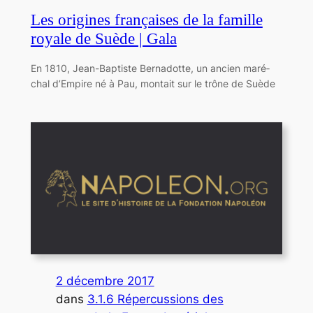
Les origines françaises de la famille
royale de Suède | Gala
En 1810, Jean-Baptiste Bernadotte, un ancien maré­
chal d’Empire né à Pau, montait sur le trône de Suède
2 décembre 2017
dans
3.1.6 Répercussions des