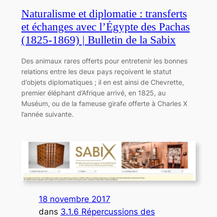
Naturalisme et diplomatie : transferts
et échanges avec l’Égypte des Pachas
(1825-1869) | Bulletin de la Sabix
Des animaux rares offerts pour entretenir les bonnes
relations entre les deux pays reçoivent le statut
d’objets diplomatiques ; il en est ainsi de Chevrette,
premier éléphant d’Afrique arrivé, en 1825, au
Muséum, ou de la fameuse girafe offerte à Charles X
l’année suivante.
18 novembre 2017
dans
3.1.6 Répercussions des