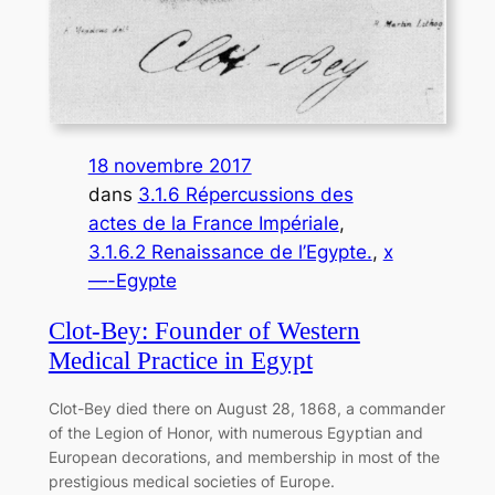
18 novembre 2017
dans
3.1.6 Répercussions des
actes de la France Impériale
, 
3.1.6.2 Renaissance de l’Egypte.
, 
x
—-Egypte
Clot-Bey: Founder of Western
Medical Practice in Egypt
Clot-Bey died there on August 28, 1868, a commander
of the Legion of Honor, with numerous Egyptian and
European decorations, and membership in most of the
prestigious medical societies of Europe.