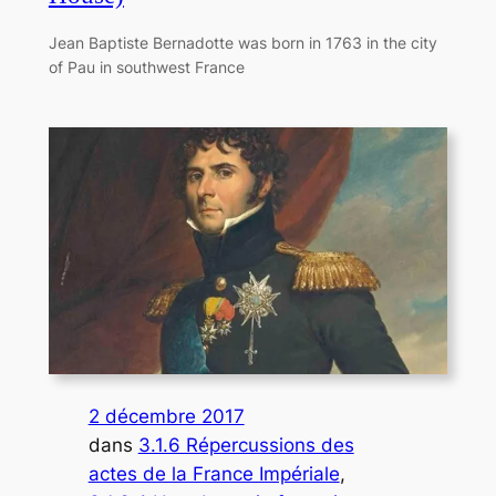
Jean Baptiste Bernadotte was born in 1763 in the city
of Pau in southwest France
2 décembre 2017
dans
3.1.6 Répercussions des
actes de la France Impériale
, 