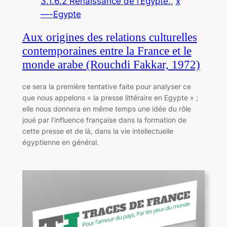
3.1.6.2 Renaissance de l’Egypte.
, 
x
—-Egypte
Aux origines des relations culturelles
contemporaines entre la France et le
monde arabe (Rouchdi Fakkar, 1972)
ce sera la première tentative faite pour analyser ce
que nous appelons « la presse littéraire en Egypte » ;
elle nous donnera en même temps une idée du rôle
joué par l’influence française dans la formation de
cette presse et de là, dans la vie intellectuelle
égyptienne en général.