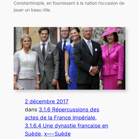
Constantinople, en fournissant à la nation l’occasion de
jouer un beau rôle.
2 décembre 2017
dans
3.1.6 Répercussions des
actes de la France Impériale
, 
3.1.6.4 Une dynastie française en
Suède
, 
x—-Suède