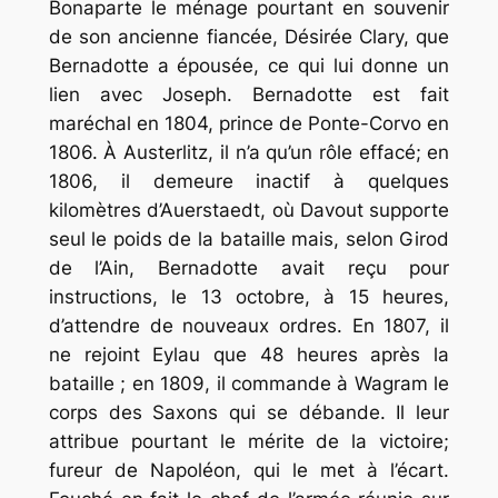
Bonaparte le ménage pourtant en souvenir
de son ancienne fiancée, Désirée Clary, que
Bernadotte a épousée, ce qui lui donne un
lien avec Joseph. Bernadotte est fait
maréchal en 1804, prince de Ponte-Corvo en
1806. À Austerlitz, il n’a qu’un rôle effacé; en
1806, il demeure inactif à quelques
kilomètres d’Auerstaedt, où Davout supporte
seul le poids de la bataille mais, selon Girod
de l’Ain, Bernadotte avait reçu pour
instructions, le 13 octobre, à 15 heures,
d’attendre de nouveaux ordres. En 1807, il
ne rejoint Eylau que 48 heures après la
bataille ; en 1809, il commande à Wagram le
corps des Saxons qui se débande. Il leur
attribue pourtant le mérite de la victoire;
fureur de Napoléon, qui le met à l’écart.