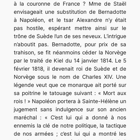
à la couronne de France ? Mme de Staël
envisageait une substitution de Bernadotte
à Napoléon, et le tsar Alexandre n’y était
pas hostile, espérant mettre ainsi sur le
trône de Suède l’un de ses neveux. L’intrigue
n’aboutit pas. Bernadotte, pour prix de sa
trahison, se fit néanmoins céder la Norvège
par le traité de Kiel du 14 janvier 1814. Le 5
février 1818, il devenait roi de Suède et de
Norvège sous le nom de Charles XIV. Une
légende veut que ce monarque ait porté sur
sa poitrine le tatouage suivant : « Mort aux
rois ! » Napoléon portera à Sainte-Hélène un
jugement sans indulgence sur son ancien
maréchal : « C’est lui qui a donné à nos
ennemis la clé de notre politique, la tactique
de nos armées ; c’est lui qui a montré les