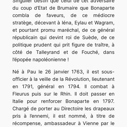
Singulier destin que celui de cet adversaire
du coup d’Etat de Brumaire que Bonaparte
combla de faveurs, de ce médiocre
stratège, décevant à Iéna, Eylau et Wagram,
et pourtant promu maréchal, de ce général
républicain qui devint roi de Suède, de ce
politique prudent qui prit figure de traître, à
côté de Talleyrand et de Fouché, dans
l’épopée napoléonienne !
Né à Pau le 26 janvier 1763, il est sous-
officier à la veille de la Révolution, lieutenant
en 1791, général en 1794. Il combat à
Fleurus puis sur le Rhin. Il doit passer en
Italie pour renforcer Bonaparte en 1797.
Chargé de porter au Directoire les drapeaux
pris à l’ennemi, il est nommé, à titre de
récompense, ambassadeur à Vienne par le