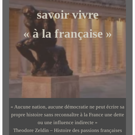
e
r
savoir vivre
« à la française »
« Aucune nation, aucune démocratie ne peut écrire sa
propre histoire sans reconnaître à la France une dette
ou une influence indirecte »
Theodore Zeldin – Histoire des passions françaises