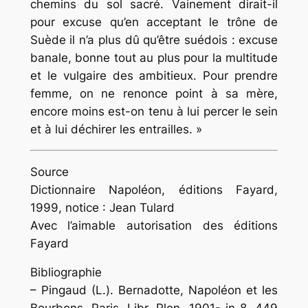
chemins du sol sacré. Vainement dirait-il
pour excuse qu’en acceptant le trône de
Suède il n’a plus dû qu’être suédois : excuse
banale, bonne tout au plus pour la multitude
et le vulgaire des ambitieux. Pour prendre
femme, on ne renonce point à sa mère,
encore moins est-on tenu à lui percer le sein
et à lui déchirer les entrailles. »
Source
Dictionnaire Napoléon, éditions Fayard,
1999, notice : Jean Tulard
Avec l’aimable autorisation des éditions
Fayard
Bibliographie
– Pingaud (L.). Bernadotte, Napoléon et les