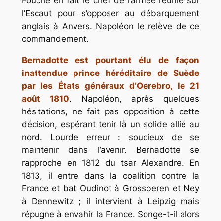
Fouché en fait le chef de l’armée réunie sur
l’Escaut pour s’opposer au débarquement
anglais à Anvers. Napoléon le relève de ce
commandement.
Bernadotte est pourtant élu de façon
inattendue prince héréditaire de Suède
par les États généraux d’Oerebro, le 21
août 1810
. Napoléon, après quelques
hésitations, ne fait pas opposition à cette
décision, espérant tenir là un solide allié au
nord. Lourde erreur : soucieux de se
maintenir dans l’avenir. Bernadotte se
rapproche en 1812 du tsar Alexandre. En
1813, il entre dans la coalition contre la
France et bat Oudinot à Grossberen et Ney
à Dennewitz ; il intervient à Leipzig mais
répugne à envahir la France. Songe-t-il alors