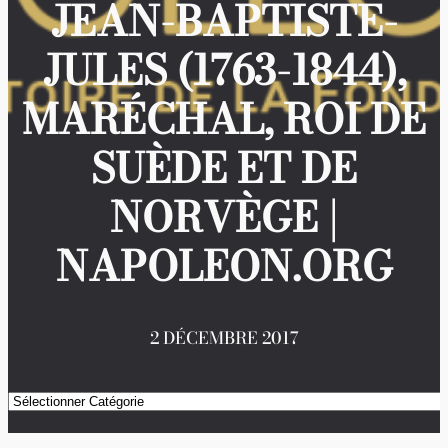
JEAN-BAPTISTE-
JULES (1763-1844),
MARÉCHAL, ROI DE
SUÈDE ET DE
NORVÈGE |
NAPOLEON.ORG
2 DÉCEMBRE 2017
Catégories