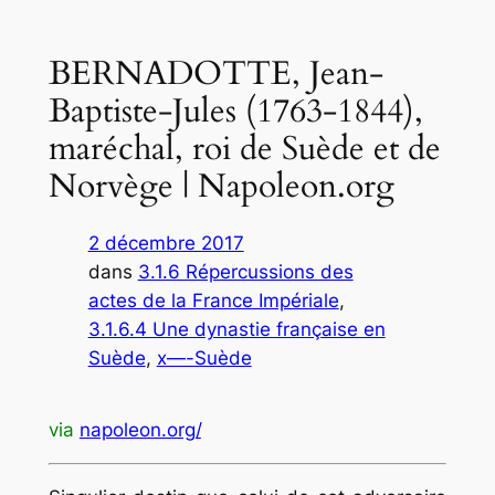
BERNADOTTE, Jean-
Baptiste-Jules (1763-1844),
maréchal, roi de Suède et de
Norvège | Napoleon.org
2 décembre 2017
dans
3.1.6 Répercussions des
actes de la France Impériale
, 
3.1.6.4 Une dynastie française en
Suède
, 
x—-Suède
via
napoleon.org/
.