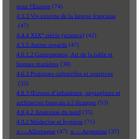
pour l'Europe
(74)
4.3.3 Vie externe de la langue française
(47)
4.4.4 XIX° siècle (science)
(42)
4.5.5 Autres regards
(47)
4.6.1.2 Gastronomie, Art de la table et
bonnes manières
(38)
4.6.3 Pratiques culturelles et sportives
(35)
4.8.3 Œuvres d’urbanistes, paysagistes et
architectes français à l’étranger
(53)
4.8.4.2 Amérique du nord
(35)
4.9.2 Médecine et hygiène
(71)
x—-Allemagne
(47)
x—-Argentine
(37)