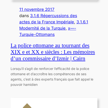
11 novembre 2017
dans
3.1.6 Répercussions des
actes de la France Impériale
, 
3.1.6.1
Modernité de la Turquie
, 
x—-
Turquie-Ottomans
La police ottomane au tournant des
XIX e et XX e siècles : Les mémoires
d’un commissaire d’Izmir | Cairn
Lorsqu’il s’agit de renforcer l’efficacité de la police
ottomane et d’accroître les compétences de ses
agents, c’est à des experts français que fait appel le
pouvoir hamidien