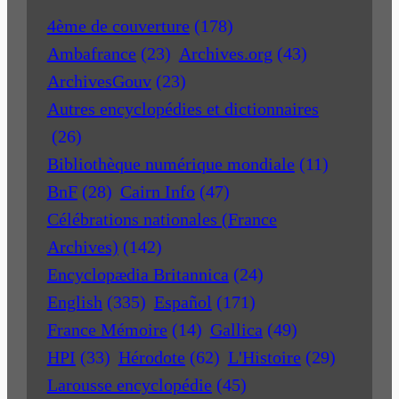
4ème de couverture
(178)
Ambafrance
(23)
Archives.org
(43)
ArchivesGouv
(23)
Autres encyclopédies et dictionnaires
(26)
Bibliothèque numérique mondiale
(11)
BnF
(28)
Cairn Info
(47)
Célébrations nationales (France
Archives)
(142)
Encyclopædia Britannica
(24)
English
(335)
Español
(171)
France Mémoire
(14)
Gallica
(49)
HPI
(33)
Hérodote
(62)
L'Histoire
(29)
Larousse encyclopédie
(45)