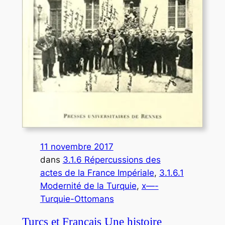
11 novembre 2017
dans
3.1.6 Répercussions des
actes de la France Impériale
, 
3.1.6.1
Modernité de la Turquie
, 
x—-
Turquie-Ottomans
Turcs et Français Une histoire