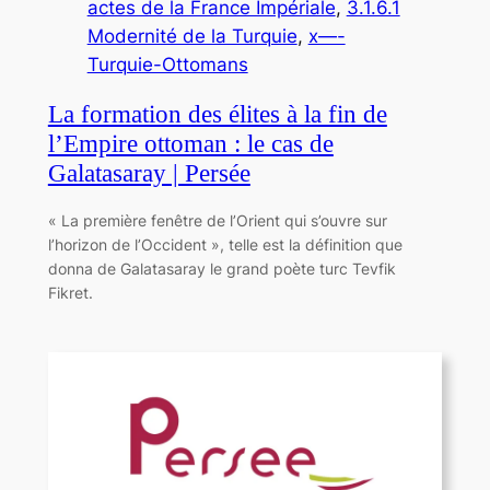
actes de la France Impériale
, 
3.1.6.1
Modernité de la Turquie
, 
x—-
Turquie-Ottomans
La formation des élites à la fin de
l’Empire ottoman : le cas de
Galatasaray | Persée
« La première fenêtre de l’Orient qui s’ouvre sur
l’horizon de l’Occident », telle est la définition que
donna de Galatasaray le grand poète turc Tevfik
Fikret.