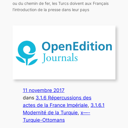
ou du chemin de fer, les Turcs doivent aux Français
l’introduction de la presse dans leur pays
11 novembre 2017
dans
3.1.6 Répercussions des
actes de la France Impériale
, 
3.1.6.1
Modernité de la Turquie
, 
x—-
Turquie-Ottomans