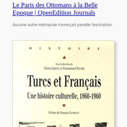
Le Paris des Ottomans à la Belle
Epoque | OpenEdition Journals
Aucune autre métropole n’exerçait pareille fascination.