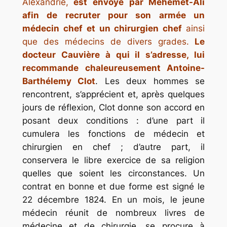
Alexandrie,
est envoyé par Méhémet-Ali
afin de recruter pour son armée un
médecin chef et un chirurgien chef
ainsi
que des médecins de divers grades
.
Le
docteur Cauvière à qui il s’adresse, lui
recommande chaleureusement Antoine-
Barthélemy Clot
. Les deux hommes se
rencontrent, s’apprécient et, après quelques
jours de réflexion, Clot donne son accord en
posant deux conditions : d’une part il
cumulera les fonctions de médecin et
chirurgien en chef ; d’autre part, il
conservera le libre exercice de sa religion
quelles que soient les circonstances. Un
contrat en bonne et due forme est signé le
22 décembre 1824. En un mois, le jeune
médecin réunit de nombreux livres de
médecine et de chirurgie, se procure à