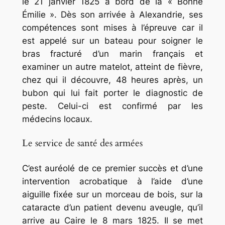
le 21 janvier 1825 à bord de la « Bonne
Émilie ». Dès son arrivée à Alexandrie, ses
compétences sont mises à l’épreuve car il
est appelé sur un bateau pour soigner le
bras fracturé d’un marin français et
examiner un autre matelot, atteint de fièvre,
chez qui il découvre, 48 heures après, un
bubon qui lui fait porter le diagnostic de
peste. Celui-ci est confirmé par les
médecins locaux.
Le service de santé des armées
C’est auréolé de ce premier succès et d’une
intervention acrobatique à l’aide d’une
aiguille fixée sur un morceau de bois, sur la
cataracte d’un patient devenu aveugle, qu’il
arrive au Caire le 8 mars 1825. Il se met