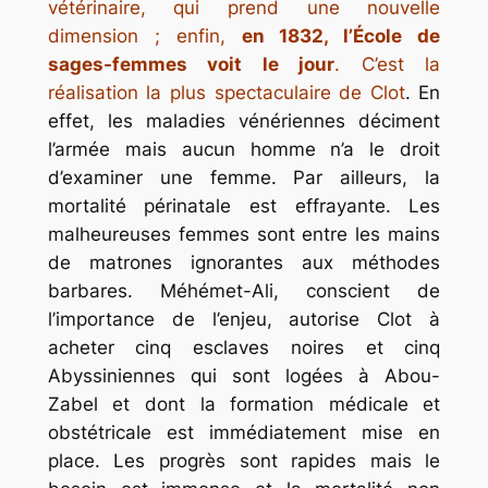
vétérinaire, qui prend une nouvelle
dimension ; enfin,
en 1832, l’École de
sages-femmes voit le jour
. C’est la
réalisation la plus spectaculaire de Clot
. En
effet, les maladies vénériennes déciment
l’armée mais aucun homme n’a le droit
d’examiner une femme. Par ailleurs, la
mortalité périnatale est effrayante. Les
malheureuses femmes sont entre les mains
de matrones ignorantes aux méthodes
barbares. Méhémet-Ali, conscient de
l’importance de l’enjeu, autorise Clot à
acheter cinq esclaves noires et cinq
Abyssiniennes qui sont logées à Abou-
Zabel et dont la formation médicale et
obstétricale est immédiatement mise en
place. Les progrès sont rapides mais le