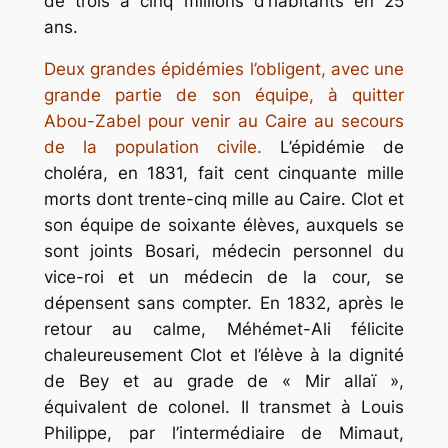
de trois à cinq millions d’habitants en 25
ans.
Deux grandes épidémies l’obligent, avec une
grande partie de son équipe, à quitter
Abou-Zabel pour venir au Caire au secours
de la population civile.
L’épidémie de
choléra, en 1831, fait cent cinquante mille
morts dont trente-cinq mille au Caire. Clot et
son équipe de soixante élèves, auxquels se
sont joints Bosari, médecin personnel du
vice-roi et un médecin de la cour, se
dépensent sans compter. En 1832, après le
retour au calme, Méhémet-Ali félicite
chaleureusement Clot et l’élève à la dignité
de Bey et au grade de « Mir allaï »,
équivalent de colonel. Il transmet à Louis
Philippe, par l’intermédiaire de Mimaut,