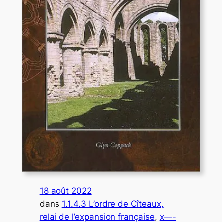
18 août 2022
dans
1.1.4.3 L’ordre de Cîteaux,
relai de l’expansion française
, 
x—-