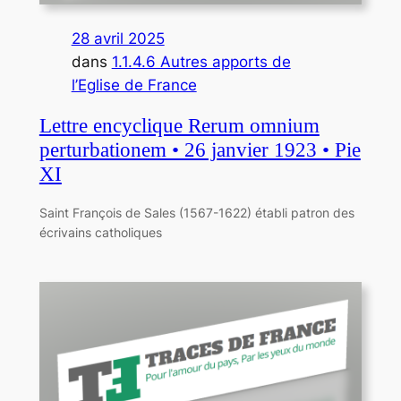
28 avril 2025
dans
1.1.4.6 Autres apports de
l’Eglise de France
Lettre encyclique Rerum omnium
perturbationem • 26 janvier 1923 • Pie
XI
Saint François de Sales (1567-1622) établi patron des
écrivains catholiques