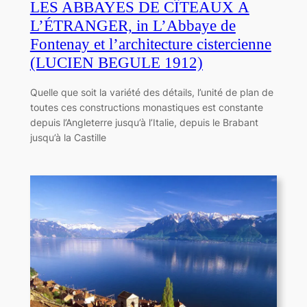
LES ABBAYES DE CÎTEAUX A
L’ÉTRANGER, in L’Abbaye de
Fontenay et l’architecture cistercienne
(LUCIEN BEGULE 1912)
Quelle que soit la variété des détails, l’unité de plan de
toutes ces constructions monastiques est constante
depuis l’Angleterre jusqu’à l’Italie, depuis le Brabant
jusqu’à la Castille