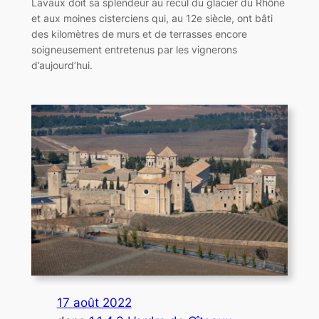
Lavaux doit sa splendeur au recul du glacier du Rhône
et aux moines cisterciens qui, au 12e siècle, ont bâti
des kilomètres de murs et de terrasses encore
soigneusement entretenus par les vignerons
d’aujourd’hui.
17 août 2022