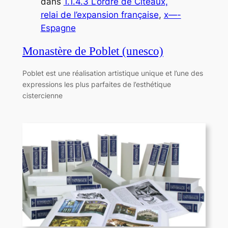
dans
1.1.4.3 L’ordre de Cîteaux,
relai de l’expansion française
, 
x—-
Espagne
Monastère de Poblet (unesco)
Poblet est une réalisation artistique unique et l’une des
expressions les plus parfaites de l’esthétique
cistercienne