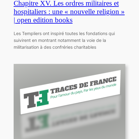
Chapitre XV. Les ordres militaires et
hospitaliers : une « nouvelle religion »
| open edition books
Les Templiers ont inspiré toutes les fondations qui
suivirent en montrant notamment la voie de la
militarisation à des confréries charitables