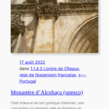
17 août 2022
dans
1.1.4.3 L’ordre de Cîteaux,
relai de l’expansion française
, 
x—-
Portugal
Monastère d’Alcobaça (unesco)
Chef-d’œuvre de l’art gothique cistercien, une
conception qui reprend celle de Pontigny en