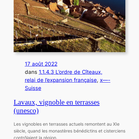
17 août 2022
dans
1.1.4.3 L’ordre de Cîteaux,
relai de l’expansion française
, 
x—-
Suisse
Lavaux, vignoble en terrasses
(unesco)
Les vignobles en terrasses actuels remontent au XIe
siècle, quand les monastères bénédictins et cisterciens
contrôlaient la région.