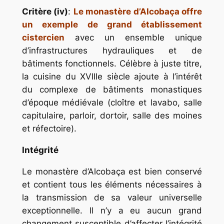
Critère (iv)
:
Le monastère d’Alcobaça offre
un exemple de grand établissement
cistercien
avec un ensemble unique
d’infrastructures hydrauliques et de
bâtiments fonctionnels. Célèbre à juste titre,
la cuisine du XVIIIe siècle ajoute à l’intérêt
du complexe de bâtiments monastiques
d’époque médiévale (cloître et lavabo, salle
capitulaire, parloir, dortoir, salle des moines
et réfectoire).
Intégrité
Le monastère d’Alcobaça est bien conservé
et contient tous les éléments nécessaires à
la transmission de sa valeur universelle
exceptionnelle. Il n’y a eu aucun grand
changement susceptible d’affecter l’intégrité