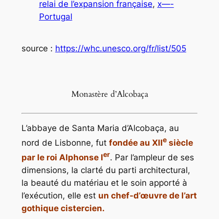
relai de l’expansion française
, 
x—-
Portugal
source :
https://whc.unesco.org/fr/list/505
Monastère d’Alcobaça
L’abbaye de Santa Maria d’Alcobaça, au
e
nord de Lisbonne, fut
fondée au XII
siècle
er
par le roi Alphonse I
. Par l’ampleur de ses
dimensions, la clarté du parti architectural,
la beauté du matériau et le soin apporté à
l’exécution, elle est
un chef-d’œuvre de l’art
gothique cistercien.