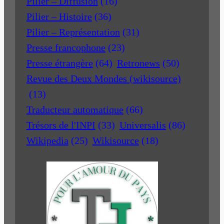
Pilier – Diffusion
(16)
Pilier – Histoire
(36)
Pilier – Représentation
(31)
Presse francophone
(23)
Presse étrangère
(64)
Retronews
(50)
Revue des Deux Mondes (wikisource)
(13)
Traducteur automatique
(66)
Trésors de l'INPI
(33)
Universalis
(86)
Wikipedia
(25)
Wikisource
(18)