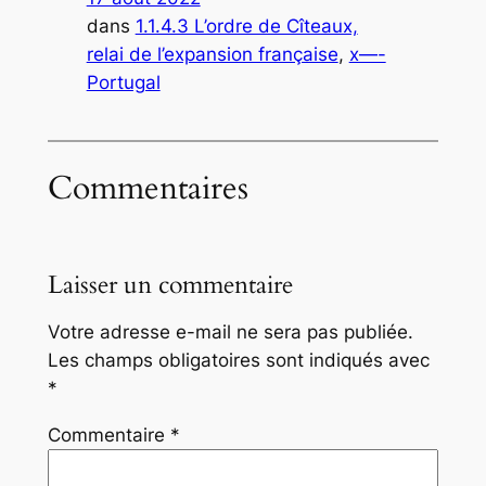
dans
1.1.4.3 L’ordre de Cîteaux,
relai de l’expansion française
, 
x—-
Portugal
Commentaires
Laisser un commentaire
Votre adresse e-mail ne sera pas publiée.
Les champs obligatoires sont indiqués avec
*
Commentaire
*