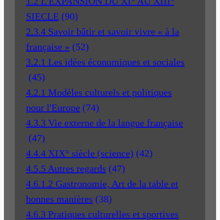
1.2 L'EXPANSION DU XI° AU XIII°
SIECLE
(90)
2.3.4 Savoir bâtir et savoir vivre « à la
française »
(52)
3.2.1 Les idées économiques et sociales
(45)
4.2.1 Modèles culturels et politiques
pour l'Europe
(74)
4.3.3 Vie externe de la langue française
(47)
4.4.4 XIX° siècle (science)
(42)
4.5.5 Autres regards
(47)
4.6.1.2 Gastronomie, Art de la table et
bonnes manières
(38)
4.6.3 Pratiques culturelles et sportives