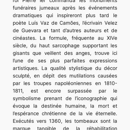
roi Pierre Ier commanda les monuments
funéraires jumeaux après les événements
dramatiques qui inspireront plus tard le
poète Luís Vaz de Camões, l’écrivain Velez
de Guevara et tant d’autres auteurs et de
cinéastes. La formule, fréquente au XIVe
siècle, du haut sarcophage supportant les
gisants que veillent des anges, trouve ici
l’une de ses plus parfaites expressions
artistiques. La qualité stylistique du décor
sculpté, en dépit des mutilations causées
par les troupes napoléoniennes en 1810-
1811, est encore surpassée par le
symbolisme prenant de l’iconographie qui
évoque la destinée humaine, la mort et
l’espérance chrétienne de la vie éternelle.
Exécutés vers 1360, les tombeaux sont la
marque tangible de la réhabilitation