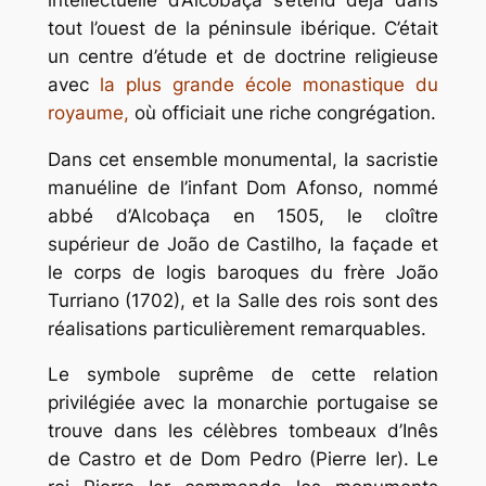
tout l’ouest de la péninsule ibérique. C’était
un centre d’étude et de doctrine religieuse
avec
la plus grande école monastique du
royaume,
où officiait une riche congrégation.
Dans cet ensemble monumental, la sacristie
manuéline de l’infant Dom Afonso, nommé
abbé d’Alcobaça en 1505, le cloître
supérieur de João de Castilho, la façade et
le corps de logis baroques du frère João
Turriano (1702), et la Salle des rois sont des
réalisations particulièrement remarquables.
Le symbole suprême de cette relation
privilégiée avec la monarchie portugaise se
trouve dans les célèbres tombeaux d’Inês
de Castro et de Dom Pedro (Pierre Ier). Le