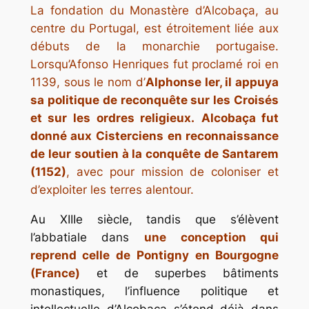
La fondation du Monastère d’Alcobaça, au
centre du Portugal, est étroitement liée aux
débuts de la monarchie portugaise.
Lorsqu’Afonso Henriques fut proclamé roi en
1139, sous le nom d’
Alphonse Ier, il appuya
sa politique de reconquête sur les Croisés
et sur les ordres religieux.
Alcobaça fut
donné aux Cisterciens en reconnaissance
de leur soutien à la conquête de Santarem
(1152)
, avec pour mission de coloniser et
d’exploiter les terres alentour.
Au XIIIe siècle, tandis que s’élèvent
l’abbatiale dans
une conception qui
reprend celle de Pontigny en Bourgogne
(France)
et de superbes bâtiments
monastiques, l’influence politique et
intellectuelle d’Alcobaça s’étend déjà dans