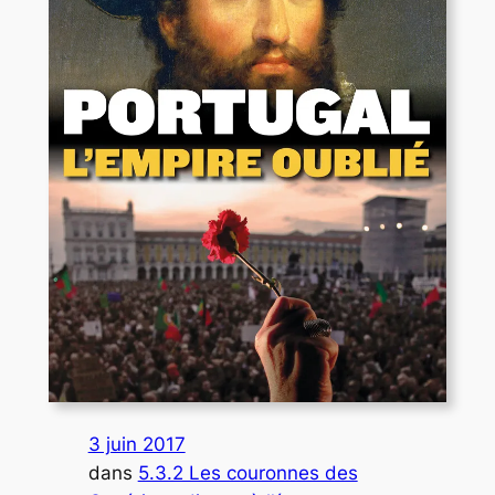
3 juin 2017
dans
5.3.2 Les couronnes des