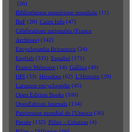
(26)
Bibliothèque numérique mondiale
(11)
BnF
(28)
Cairn Info
(47)
Célébrations nationales (France
Archives)
(142)
Encyclopædia Britannica
(24)
English
(335)
Español
(171)
France Mémoire
(14)
Gallica
(49)
HPI
(33)
Hérodote
(62)
L'Histoire
(29)
Larousse encyclopédie
(45)
Open Edition Books
(100)
OpenEdition Journals
(134)
Patrimoine mondial de l'Unesco
(36)
Persée
(132)
Pilier – Création
(4)
Pilier – Diffusion
(16)