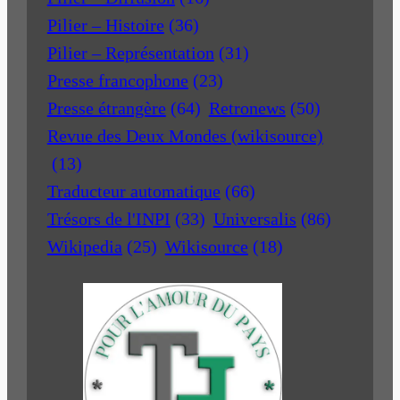
Pilier – Histoire
(36)
Pilier – Représentation
(31)
Presse francophone
(23)
Presse étrangère
(64)
Retronews
(50)
Revue des Deux Mondes (wikisource)
(13)
Traducteur automatique
(66)
Trésors de l'INPI
(33)
Universalis
(86)
Wikipedia
(25)
Wikisource
(18)