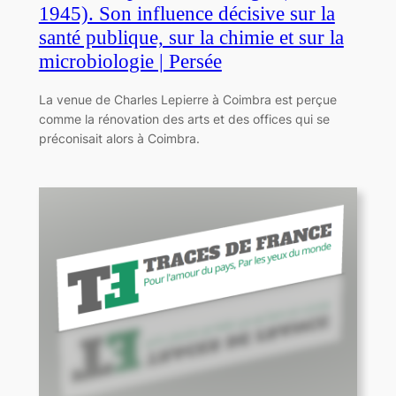
1945). Son influence décisive sur la
santé publique, sur la chimie et sur la
microbiologie | Persée
La venue de Charles Lepierre à Coimbra est perçue
comme la rénovation des arts et des offices qui se
préconisait alors à Coimbra.