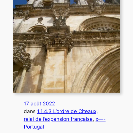
17 août 2022
dans
1.1.4.3 L’ordre de Cîteaux,
relai de l’expansion française
, 
x—-
Portugal