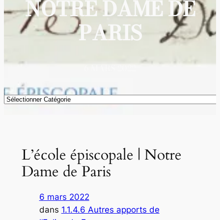
NOTRE DAME DE
PARIS
6 MARS 2022
Catégories
L’école épiscopale | Notre
Dame de Paris
6 mars 2022
dans
1.1.4.6 Autres apports de