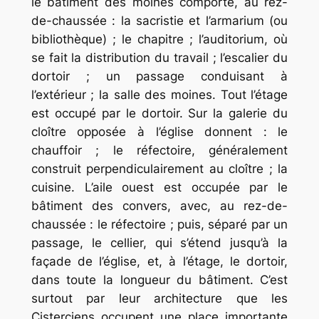
le bâtiment des moines comporte, au rez-
de-chaussée : la sacristie et l’armarium (ou
bibliothèque) ; le chapitre ; l’auditorium, où
se fait la distribution du travail ; l’escalier du
dortoir ; un passage conduisant à
l’extérieur ; la salle des moines. Tout l’étage
est occupé par le dortoir. Sur la galerie du
cloître opposée à l’église donnent : le
chauffoir ; le réfectoire, généralement
construit perpendiculairement au cloître ; la
cuisine. L’aile ouest est occupée par le
bâtiment des convers, avec, au rez-de-
chaussée : le réfectoire ; puis, séparé par un
passage, le cellier, qui s’étend jusqu’à la
façade de l’église, et, à l’étage, le dortoir,
dans toute la longueur du bâtiment. C’est
surtout par leur architecture que les
Cisterciens occupent une place importante