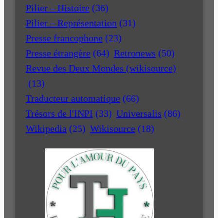
Pilier – Histoire
(36)
Pilier – Représentation
(31)
Presse francophone
(23)
Presse étrangère
(64)
Retronews
(50)
Revue des Deux Mondes (wikisource)
(13)
Traducteur automatique
(66)
Trésors de l'INPI
(33)
Universalis
(86)
Wikipedia
(25)
Wikisource
(18)