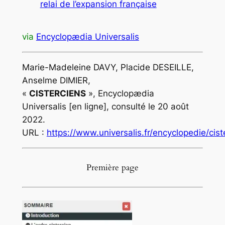
relai de l’expansion française
via
Encyclopædia Universalis
Marie-Madeleine DAVY, Placide DESEILLE,
Anselme DIMIER,
«
CISTERCIENS
»,
Encyclopædia
Universalis
[en ligne], consulté le
20 août
2022
.
URL :
https://www.universalis.fr/encyclopedie/cist
Première page