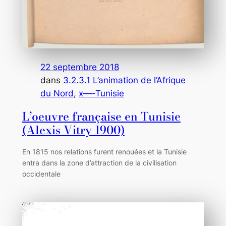
22 septembre 2018
dans
3.2.3.1 L’animation de l’Afrique
du Nord
, 
x—-Tunisie
L’oeuvre française en Tunisie
(Alexis Vitry 1900)
En 1815 nos relations furent renouées et la Tunisie
entra dans la zone d’attraction de la civilisation
occidentale