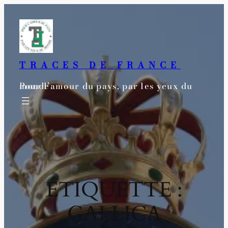
TRACES DE FRANCE
Pour l’amour du pays, par les yeux du monde
ÉTIQUETTE :
GALLICA