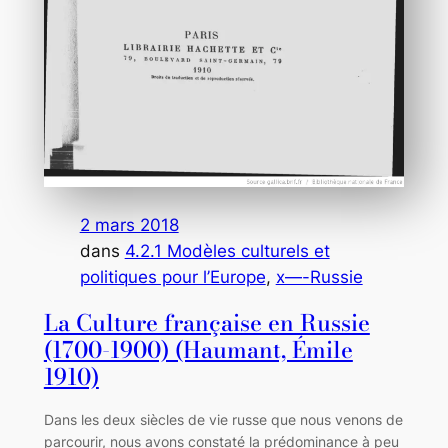
2 mars 2018
dans
4.2.1 Modèles culturels et
politiques pour l’Europe
, 
x—-Russie
La Culture française en Russie
(1700-1900) (Haumant, Émile
1910)
Dans les deux siècles de vie russe que nous venons de
parcourir, nous avons constaté la prédominance à peu