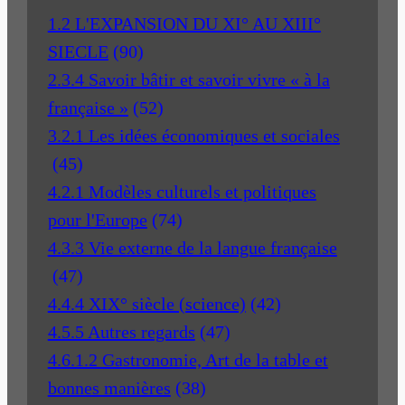
1.2 L'EXPANSION DU XI° AU XIII°
SIECLE
(90)
2.3.4 Savoir bâtir et savoir vivre « à la
française »
(52)
3.2.1 Les idées économiques et sociales
(45)
4.2.1 Modèles culturels et politiques
pour l'Europe
(74)
4.3.3 Vie externe de la langue française
(47)
4.4.4 XIX° siècle (science)
(42)
4.5.5 Autres regards
(47)
4.6.1.2 Gastronomie, Art de la table et
bonnes manières
(38)