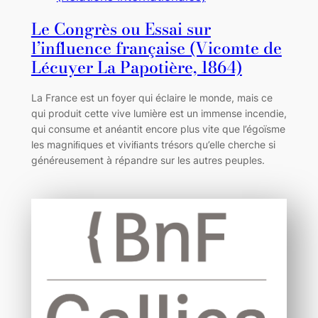
Le Congrès ou Essai sur
l’influence française (Vicomte de
Lécuyer La Papotière, 1864)
La France est un foyer qui éclaire le monde, mais ce
qui produit cette vive lumière est un immense incendie,
qui consume et anéantit encore plus vite que l’égoïsme
les magniﬁques et viviﬁants trésors qu’elle cherche si
généreusement à répandre sur les autres peuples.