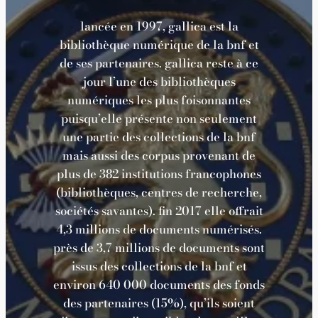
lancée en 1997, gallica est la
bibliothèque numérique de la bnf et
de ses partenaires. gallica reste à ce
jour l’une des bibliothèques
numériques les plus foisonnantes
puisqu’elle présente non seulement
une partie des collections de la bnf
mais aussi des corpus provenant de
plus de 382 institutions francophones
(bibliothèques, centres de recherche,
sociétés savantes). fin 2017 elle offrait
4,3 millions de documents numérisés.
près de 3,7 millions de documents sont
issus des collections de la bnf et
environ 640 000 documents des fonds
des partenaires (15%), qu’ils soient