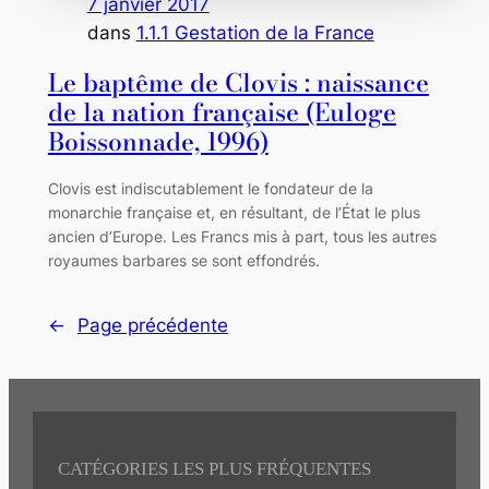
7 janvier 2017
dans
1.1.1 Gestation de la France
Le baptême de Clovis : naissance
de la nation française (Euloge
Boissonnade, 1996)
Clovis est indiscutablement le fondateur de la
monarchie française et, en résultant, de l’État le plus
ancien d’Europe. Les Francs mis à part, tous les autres
royaumes barbares se sont effondrés.
←
Page précédente
CATÉGORIES LES PLUS FRÉQUENTES