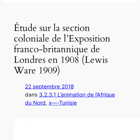
Étude sur la section
coloniale de l’Exposition
franco-britannique de
Londres en 1908 (Lewis
Ware 1909)
22 septembre 2018
dans
3.2.3.1 L’animation de l’Afrique
du Nord
, 
x—-Tunisie