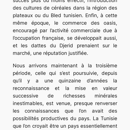
succès plus ou moins effectif, l’introduction
des cultures de céréales dans la région des
plateaux ou du Bled tunisien. Enfin, à cette
même époque, le commerce des oasis,
encouragé par l’activité commerciale due à
l’occupation française, se développait aussi,
et les dattes du Djerid prenaient sur le
marché, une réputation justifiée.
Nous arrivons maintenant à la troisième
période, celle qui s’est poursuivie, depuis
qu’il y a une quinzaine d’années la
reconnaissance et la mise en valeur
successive de richesses minérales
inestimables, est venue, presque renverser
les connaissances que l’on avait des
possibilités productives du pays. La Tunisie
que l’on croyait être un pays essentiellement