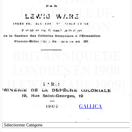
COLONIALE DE
L’EXPOSITION
FRANCO-
BRITANNIQUE DE
LONDRES EN 1908
(LEWIS WARE 1909)
22 SEPTEMBRE 2018
GALLICA
Catégories