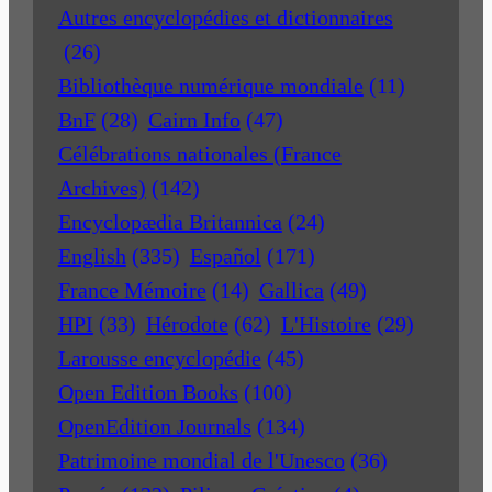
Autres encyclopédies et dictionnaires
(26)
Bibliothèque numérique mondiale
(11)
BnF
(28)
Cairn Info
(47)
Célébrations nationales (France
Archives)
(142)
Encyclopædia Britannica
(24)
English
(335)
Español
(171)
France Mémoire
(14)
Gallica
(49)
HPI
(33)
Hérodote
(62)
L'Histoire
(29)
Larousse encyclopédie
(45)
Open Edition Books
(100)
OpenEdition Journals
(134)
Patrimoine mondial de l'Unesco
(36)